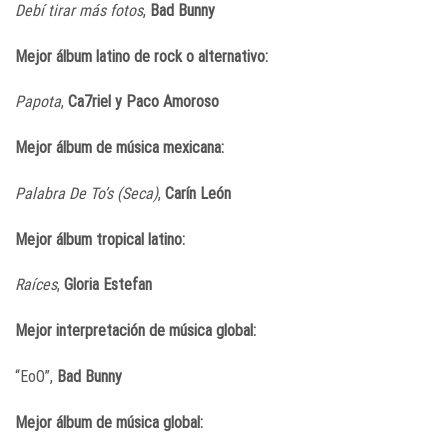
Debí tirar más fotos
,
Bad Bunny
Mejor álbum latino de rock o alternativo:
Papota
,
Ca7riel y Paco Amoroso
Mejor álbum de música mexicana:
Palabra De To’s (Seca)
,
Carín León
Mejor álbum tropical latino:
Raíces
,
Gloria Estefan
Mejor interpretación de música global:
“EoO”,
Bad Bunny
Mejor álbum de música global: