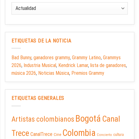
ETIQUETAS DE LA NOTICIA
Bad Bunny
,
ganadores grammy
,
Grammy Latino
,
Grammys
2026
,
Industria Musical
,
Kendrick Lamar
,
lista de ganadores
,
música 2026
,
Noticias Música
,
Premios Grammy
ETIQUETAS GENERALES
Bogotá
Canal
Artistas colombianos
Colombia
Trece
CanalTrece
Cine
cultura
Concierto