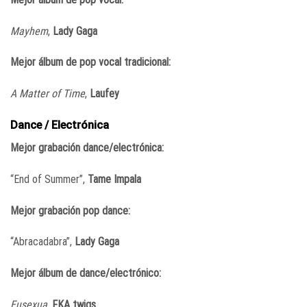
Mayhem
,
Lady Gaga
Mejor álbum de pop vocal tradicional:
A Matter of Time
,
Laufey
Dance / Electrónica
Mejor grabación dance/electrónica:
“End of Summer”,
Tame Impala
Mejor grabación pop dance:
“Abracadabra”,
Lady Gaga
Mejor álbum de dance/electrónico:
Eusexua
,
FKA twigs