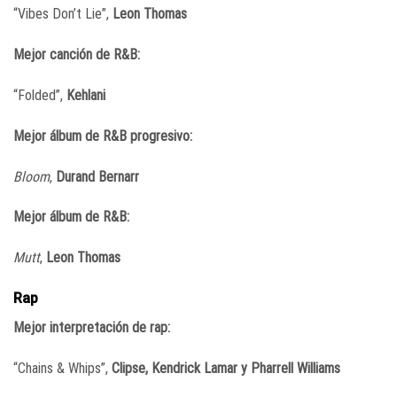
“Vibes Don’t Lie”,
Leon Thomas
Mejor canción de R&B:
“Folded”,
Kehlani
Mejor álbum de R&B progresivo:
Bloom
,
Durand Bernarr
Mejor álbum de R&B:
Mutt
,
Leon Thomas
Rap
Mejor interpretación de rap:
“Chains & Whips”,
Clipse, Kendrick Lamar y Pharrell Williams