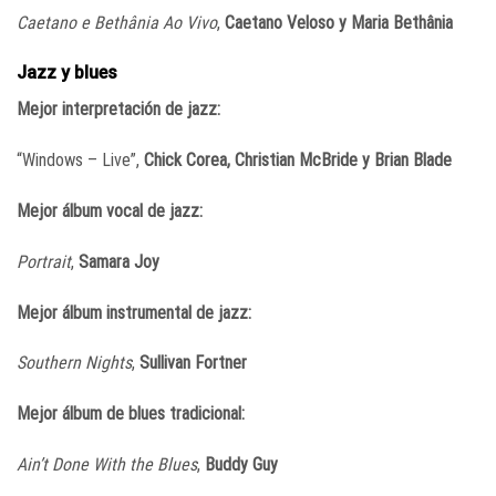
Caetano e Bethânia Ao Vivo
,
Caetano Veloso y Maria Bethânia
Jazz y blues
Mejor interpretación de jazz:
“Windows – Live”,
Chick Corea, Christian McBride y Brian Blade
Mejor álbum vocal de jazz:
Portrait
,
Samara Joy
Mejor álbum instrumental de jazz:
Southern Nights
,
Sullivan Fortner
Mejor álbum de blues tradicional:
Ain’t Done With the Blues
,
Buddy Guy