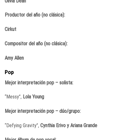
Olivia Dean
Productor del año (no clásica):
Cirkut
Compositor del año (no clásica):
Amy Allen
Pop
Mejor interpretación pop – solista:
“Messy”,
Lola Young
Mejor interpretación pop – dúo/grupo:
“Defying Gravity”,
Cynthia Erivo y Ariana Grande
Mejor álbum de pop vocal: