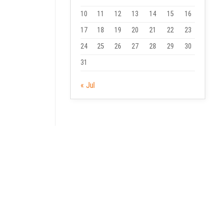
10
11
12
13
14
15
16
17
18
19
20
21
22
23
24
25
26
27
28
29
30
31
« Jul