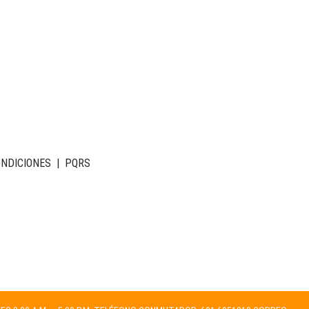
ONDICIONES
|
PQRS