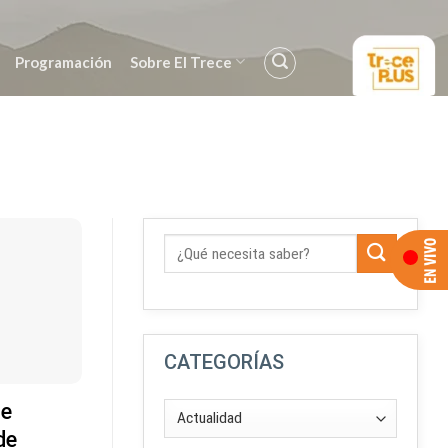
Programación
Sobre El Trece
CATEGORÍAS
se
de