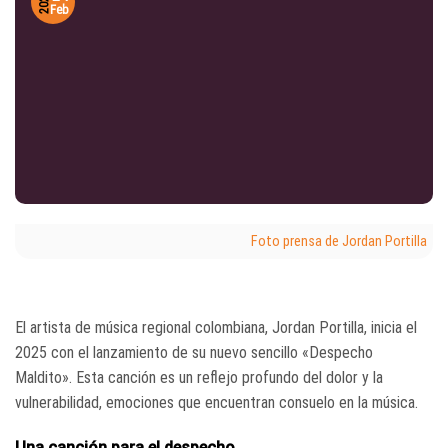
2025
Feb
Foto prensa de Jordan Portilla
El artista de música regional colombiana, Jordan Portilla, inicia el
2025 con el lanzamiento de su nuevo sencillo «Despecho
Maldito». Esta canción es un reflejo profundo del dolor y la
vulnerabilidad, emociones que encuentran consuelo en la música.
Una canción para el despecho