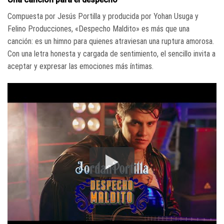
Compuesta por Jesús Portilla y producida por Yohan Usuga y
Felino Producciones, «Despecho Maldito» es más que una
canción: es un himno para quienes atraviesan una ruptura amorosa.
Con una letra honesta y cargada de sentimiento, el sencillo invita a
aceptar y expresar las emociones más íntimas.