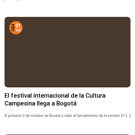
01
2024
Oct
El festival internacional de la Cultura
Campesina llega a Bogotá
El próximo 2 de octubre se llevará a cabo el lanzamiento de la versión 51 [...]