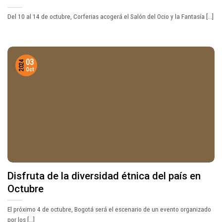
Del 10 al 14 de octubre, Corferias acogerá el Salón del Ocio y la Fantasía [...]
03
2024
Oct
Disfruta de la diversidad étnica del país en
Octubre
El próximo 4 de octubre, Bogotá será el escenario de un evento organizado
por los [...]