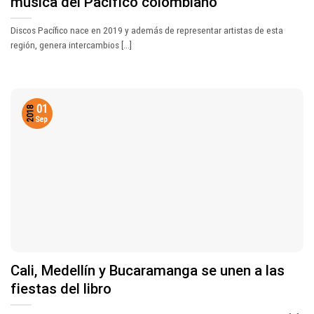
música del Pacífico colombiano
Discos Pacífico nace en 2019 y además de representar artistas de esta
región, genera intercambios [...]
01
2018
Sep
Cali, Medellín y Bucaramanga se unen a las
fiestas del libro