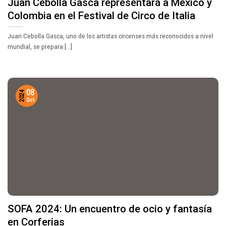
Juan Cebolla Gasca representará a México y
Colombia en el Festival de Circo de Italia
Juan Cebolla Gasca, uno de los artistas circenses más reconocidos a nivel
mundial, se prepara [...]
08
2024
Oct
SOFA 2024: Un encuentro de ocio y fantasía
en Corferias