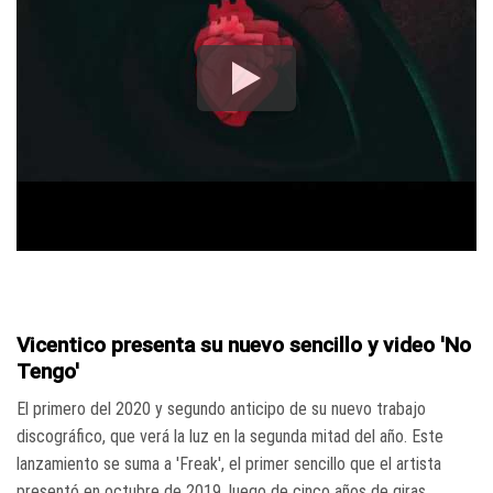
Vicentico presenta su nuevo sencillo y video 'No
Tengo'
El primero del 2020 y segundo anticipo de su nuevo trabajo
discográfico, que verá la luz en la segunda mitad del año. Este
lanzamiento se suma a 'Freak', el primer sencillo que el artista
presentó en octubre de 2019, luego de cinco años de giras