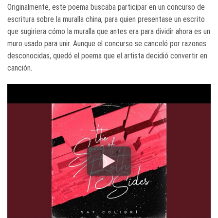
Originalmente, este poema buscaba participar en un concurso de
escritura sobre la muralla china, para quien presentase un escrito
que sugiriera cómo la muralla que antes era para dividir ahora es un
muro usado para unir. Aunque el concurso se canceló por razones
desconocidas, quedó el poema que el artista decidió convertir en
canción.