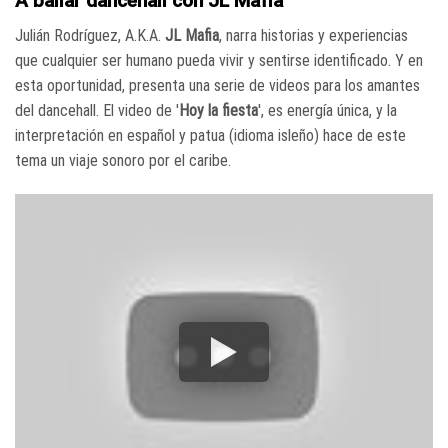
A bailar dancehall con JL Mafia
Julián Rodríguez, A.K.A.
JL Mafia
, narra historias y experiencias
que cualquier ser humano pueda vivir y sentirse identificado. Y en
esta oportunidad, presenta una serie de videos para los amantes
del dancehall. El video de '
Hoy la fiesta
', es energía única, y la
interpretación en español y patua (idioma isleño) hace de este
tema un viaje sonoro por el caribe.