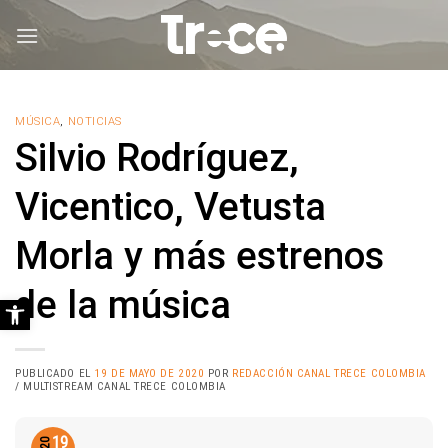
Saltar
al
contenido
MÚSICA
,
NOTICIAS
Silvio Rodríguez,
Vicentico, Vetusta
Morla y más estrenos
de la música
Abrir barra de herramientas
PUBLICADO EL
19 DE MAYO DE 2020
POR
REDACCIÓN CANAL TRECE COLOMBIA
/ MULTISTREAM CANAL TRECE COLOMBIA
19