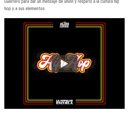
Guerrero para dar un mensaje de unión y respeto a la cultura hip
hop y a sus elementos.