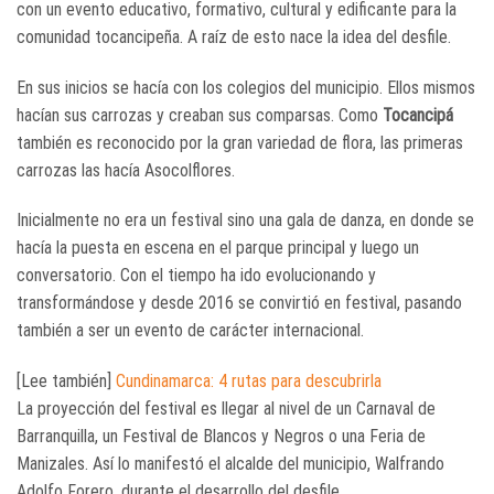
con un evento educativo, formativo, cultural y edificante para la
comunidad tocancipeña. A raíz de esto nace la idea del desfile.
En sus inicios se hacía con los colegios del municipio. Ellos mismos
hacían sus carrozas y creaban sus comparsas. Como
Tocancipá
también es reconocido por la gran variedad de flora, las primeras
carrozas las hacía Asocolflores.
Inicialmente no era un festival sino una gala de danza, en donde se
hacía la puesta en escena en el parque principal y luego un
conversatorio. Con el tiempo ha ido evolucionando y
transformándose y desde 2016 se convirtió en festival, pasando
también a ser un evento de carácter internacional.
[Lee también]
Cundinamarca: 4 rutas para descubrirla
La proyección del festival es llegar al nivel de un Carnaval de
Barranquilla, un Festival de Blancos y Negros o una Feria de
Manizales. Así lo manifestó el alcalde del municipio, Walfrando
Adolfo Forero, durante el desarrollo del desfile.