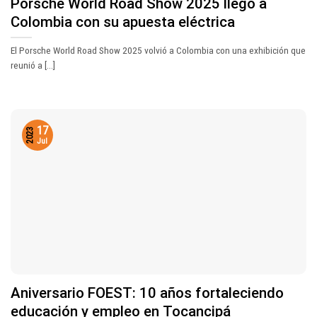
Porsche World Road Show 2025 llegó a
Colombia con su apuesta eléctrica
El Porsche World Road Show 2025 volvió a Colombia con una exhibición que
reunió a [...]
17
2023
Jul
Aniversario FOEST: 10 años fortaleciendo
educación y empleo en Tocancipá