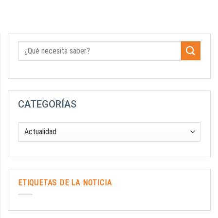
CATEGORÍAS
ETIQUETAS DE LA NOTICIA