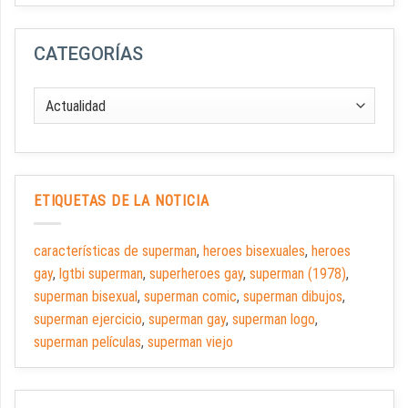
CATEGORÍAS
ETIQUETAS DE LA NOTICIA
características de superman
,
heroes bisexuales
,
heroes
gay
,
lgtbi superman
,
superheroes gay
,
superman (1978)
,
superman bisexual
,
superman comic
,
superman dibujos
,
superman ejercicio
,
superman gay
,
superman logo
,
superman películas
,
superman viejo