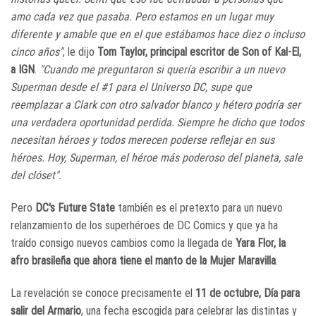
amo cada vez que pasaba. Pero estamos en un lugar muy
diferente y amable que en el que estábamos hace diez o incluso
cinco años"
, le dijo
Tom Taylor, principal escritor de Son of Kal-El,
a IGN
.
"Cuando me preguntaron si quería escribir a un nuevo
Superman desde el #1 para el Universo DC, supe que
reemplazar a Clark con otro salvador blanco y hétero podría ser
una verdadera oportunidad perdida. Siempre he dicho que todos
necesitan héroes y todos merecen poderse reflejar en sus
héroes. Hoy, Superman, el héroe más poderoso del planeta, sale
del clóset".
Pero
DC's Future State
también es el pretexto para un nuevo
relanzamiento de los superhéroes de DC Comics y que ya ha
traído consigo nuevos cambios como la llegada de
Yara Flor, la
afro brasileña que ahora tiene el manto de la Mujer Maravilla
.
La revelación se conoce precisamente el
11 de octubre, Día para
salir del Armario
, una fecha escogida para celebrar las distintas y