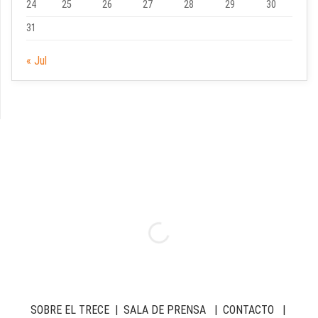
24
25
26
27
28
29
30
31
« Jul
SOBRE EL TRECE
|
SALA DE PRENSA
|
CONTACTO
|