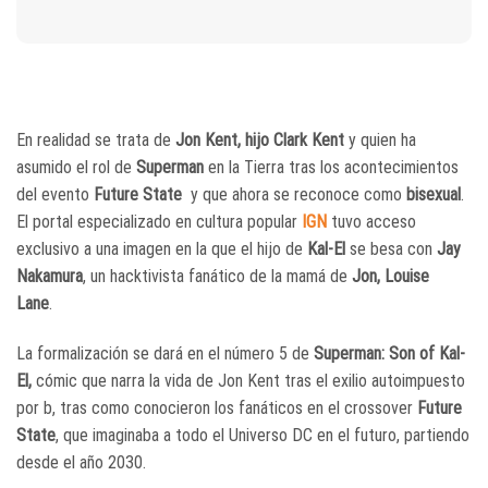
En realidad se trata de
Jon Kent, hijo Clark Kent
y quien ha
asumido el rol de
Superman
en la Tierra tras los acontecimientos
del evento
Future State
y que ahora se reconoce como
bisexual
.
El portal especializado en cultura popular
IGN
tuvo acceso
exclusivo a una imagen en la que el hijo de
Kal-El
se besa con
Jay
Nakamura
, un hacktivista fanático de la mamá de
Jon, Louise
Lane
.
La formalización se dará en el número 5 de
Superman: Son of Kal-
El,
cómic que narra la vida de Jon Kent tras el exilio autoimpuesto
por b, tras como conocieron los fanáticos en el crossover
Future
State
, que imaginaba a todo el Universo DC en el futuro, partiendo
desde el año 2030.