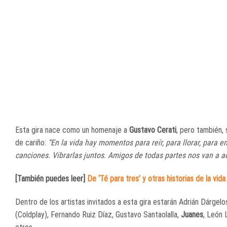
Esta gira nace como un homenaje a
Gustavo Cerati
, pero también,
de cariño:
“En la vida hay momentos para reír, para llorar, para
canciones. Vibrarlas juntos. Amigos de todas partes nos van a 
[También puedes leer]
De ‘Té para tres’ y otras historias de la vid
Dentro de los artistas invitados a esta gira estarán Adrián Dárgel
(Coldplay), Fernando Ruiz Díaz, Gustavo Santaolalla,
Juanes
, León 