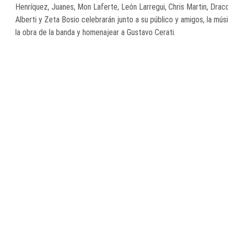
Henríquez, Juanes, Mon Laferte, León Larregui, Chris Martin, Draco
Alberti y Zeta Bosio celebrarán junto a su público y amigos, la mú
la obra de la banda y homenajear a Gustavo Cerati.