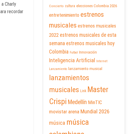
 a Charly
elecciones Colombia 2026
cultura
Concierto
para recordar
estrenos
entretenimiento
musicales
estrenos musicales
2022
estrenos musicales de esta
semana
estrenos musicales hoy
Colombia
Innovación
Futbol
Inteligencia Artificial
Internet
lanzamiento musical
Lanzamiento
lanzamientos
Master
musicales
Link
Crispi
Medellín
MinTIC
Mundial 2026
movistar arena
música
música