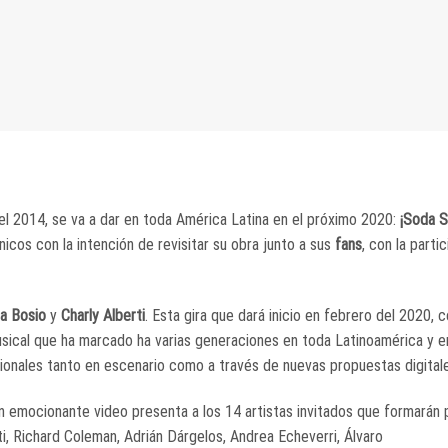
el 2014, se va a dar en toda América Latina en el próximo 2020:
¡Soda S
icos con la intención de revisitar su obra junto a sus
fans
, con la parti
a Bosio
y
Charly Alberti
. Esta gira que dará inicio en febrero del 2020, c
usical que ha marcado ha varias generaciones en toda Latinoamérica y e
ionales tanto en escenario como a través de nuevas propuestas digital
 emocionante video presenta a los 14 artistas invitados que formarán p
i, Richard Coleman, Adrián Dárgelos, Andrea Echeverri, Álvaro