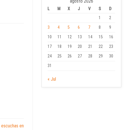
agosto 2026
L
M
X
J
V
S
D
1
2
3
4
5
6
7
8
9
10
11
12
13
14
15
16
17
18
19
20
21
22
23
24
25
26
27
28
29
30
31
« Jul
ás escuchas en