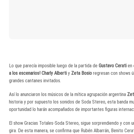
Lo que parecía imposible luego de la partida de
Gustavo Cerati
en 
a los escenarios! Charly Alberti
y
Zeta Bosio
regresan con shows ún
grandes cantanes invitados.
Así lo anunciaron los músicos de la mítica agrupación argentina
Zet
historia y por supuesto los sonidos de Soda Stereo, esta banda m
oportunidad lo harán acompañados de importantes figuras internac
El show Gracias Totales-Soda Stereo, sigue sorprendiendo y con un
gira. De esta manera, se confirma que Rubén Albarrán, Benito Cerat