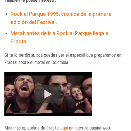
También te puede interesar:
Rock al Parque 1995: crónica de la primera
edición del Festival
.
Metal: antes de ir a Rock al Parque llega a
Fractal
.
Si te lo perdiste, acá puedes ver el especial que preparamos en
Fractal sobre el metal en Colombia.
Mira más episodios de Fractal
aquí
en nuestra página web.