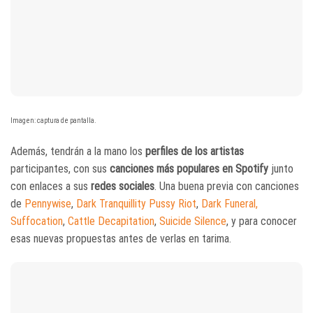
Imagen: captura de pantalla.
Además, tendrán a la mano los
perfiles de los artistas
participantes, con sus
canciones más populares en Spotify
junto
con enlaces a sus
redes sociales
. Una buena previa con canciones
de
Pennywise
,
Dark Tranquillity
Pussy Riot
,
Dark Funeral,
Suffocatio
n
,
C
attle Decapitation
,
Suicide Silence
, y para conocer
esas nuevas propuestas antes de verlas en tarima.