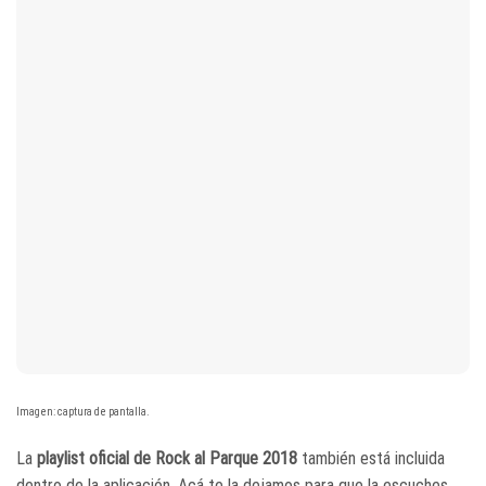
Imagen: captura de pantalla.
La
playlist oficial de Rock al Parque 2018
también está incluida
dentro de la aplicación. Acá te la dejamos para que la escuches