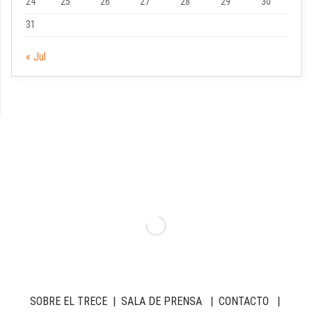
24
25
26
27
28
29
30
31
« Jul
SOBRE EL TRECE
|
SALA DE PRENSA
|
CONTACTO
|