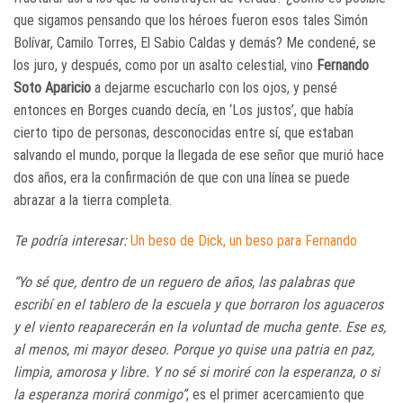
que sigamos pensando que los héroes fueron esos tales Simón
Bolívar, Camilo Torres, El Sabio Caldas y demás? Me condené, se
los juro, y después, como por un asalto celestial, vino
Fernando
Soto Aparicio
a dejarme escucharlo con los ojos, y pensé
entonces en Borges cuando decía, en ‘Los justos’, que había
cierto tipo de personas, desconocidas entre sí, que estaban
salvando el mundo, porque la llegada de ese señor que murió hace
dos años, era la confirmación de que con una línea se puede
abrazar a la tierra completa.
Te podría interesar:
Un beso de Dick, un beso para Fernando
“Yo sé que, dentro de un reguero de años, las palabras que
escribí en el tablero de la escuela y que borraron los aguaceros
y el viento reaparecerán en la voluntad de mucha gente. Ese es,
al menos, mi mayor deseo. Porque yo quise una patria en paz,
limpia, amorosa y libre. Y no sé si moriré con la esperanza, o si
la esperanza morirá conmigo”
, es el primer acercamiento que