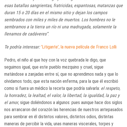
esas batallas sangrientas, fratricidas, espantosas, matanzas que
duran 15 o 20 días en el mismo sitio y dejan los campos
sembrados con miles y miles de muertos. Los hombres no le
sembramos a la tierra un río ni una madrugada, solamente la
llenamos de cadáveres”
.
Te podría interesar:
'Litigante', la nueva película de Franco Lolli
Pedro, el niño al que hoy con la voz quebrada le digo, que
seguimos igual, que este pueblo mezquino y cruel, sigue
matándose a zanjadas entre sí, que no aprendimos nada y que lo
olvidamos todo; que esta nación enferma, para la que él escribió
como si fuera un médico la receta que podría salvarla:
el respeto,
la honradez, la lealtad, el valor, la libertad, la igualdad, la paz y
el amor
, sigue doliéndonos a algunos: pues aunque hace dos siglos
nos arrancaron del corazón las herencias de nuestros antepasados
para sembrar en él distintos valores, distintos odios, distintas
maneras de percibir la vida, unas maneras viscerales, torpes y