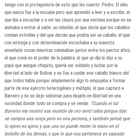
tengo con el protagonista de esto que les cuento: Pedro. El niño
que nunca fue a la escuela pero que aprendió a leer y a escribir; el
que iba a escuchar y a ver las clases por una ventana porque no se
animaba a entrar al salón: un rebelde; el que decía que los caballos
comían estrellas y del que decían que podría ser un caballo; el que
con entrega y con determinación escuchaba a su maestra
enseñarle cosas mientras caminaban juntos entre los pastos altos;
el que creía en el poder de la palabra; el que un día le dijo a su
papá que aunque chiquito, quería ser soldado y luchar por la
libertad al lado de Bolívar y se fue a cuidar ese caballo blanco del
que todos habla porque simplemente algo lo empujaba a formar
parte de ese ejército heterogéneo y múltiple, el que capturó a
Barreiro y no se dejó sobornar para dejarlo en libertad en una
sociedad donde todo se compra y se vende:
“Cuando el tal
Barreiro me mostró ese montón de oro sentí rabia porque dije:
se compra una oveja pero no una persona, y también pensé que
lo ajeno es ajeno y que uno no puede meter la mano en el
bolsillo de los demás, y que lo que nos pertenece es sagrado