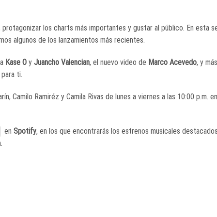
protagonizar los charts más importantes y gustar al público. En esta s
os algunos de los lanzamientos más recientes.
 a
Kase O
y
Juancho Valencian
, el nuevo video de
Marco Acevedo
,
y más
para ti.
ín, Camilo Ramiréz y Camila Rivas de lunes a viernes a las 10:00 p.m. en
en
Spotify
, en los que encontrarás los estrenos musicales destacado
.