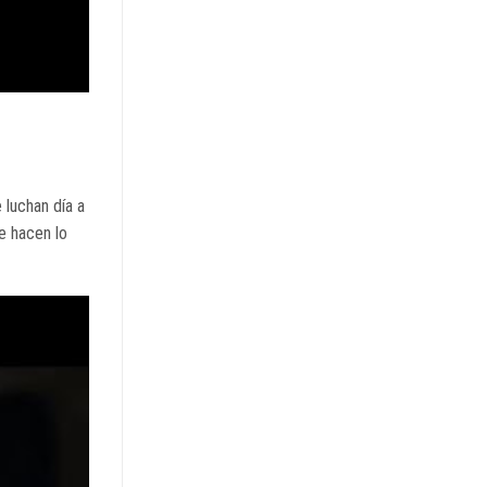
 luchan día a
e hacen lo