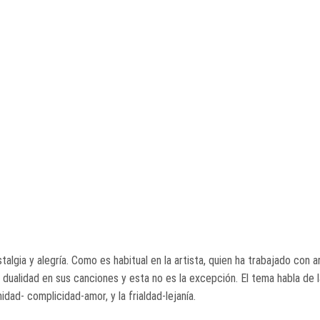
algia y alegría. Como es habitual en la artista, quien ha trabajado con 
a dualidad en sus canciones y esta no es la excepción. El tema habla de
dad- complicidad-amor, y la frialdad-lejanía.