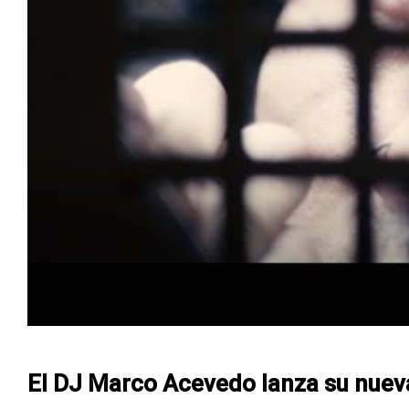
El DJ Marco Acevedo lanza su nueva