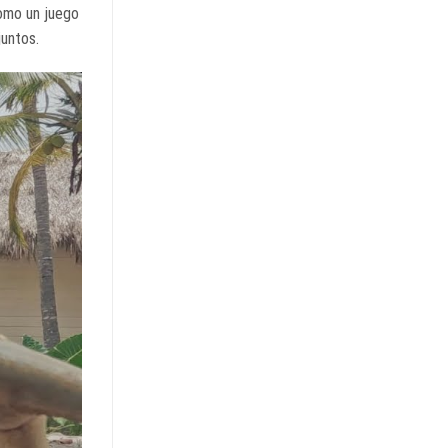
como un juego
juntos.