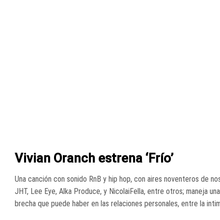
Vivian Oranch estrena ‘Frío’
Una canción con sonido RnB y hip hop, con aires noventeros de nost
JHT, Lee Eye, Alka Produce, y NicolaiFella, entre otros; maneja un
brecha que puede haber en las relaciones personales, entre la intimi