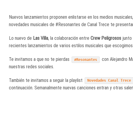
Nuevos lanzamientos proponen enlistarse en los medios musicales, 
novedades musicales de #Resonantes de Canal Trece te presentam
Lo nuevo de
Las Villa
, la colaboración entre
Crew Peligrosos
junto
recientes lanzamientos de varios estilos musicales que escogimos 
Te invitamos a que no te pierdas
con Alejandro Mar
#Resonantes
nuestras redes sociales.
También te invitamos a seguir la playlist
Novedades Canal Trece
continuación. Semanalmente nuevas canciones entran y otras salen