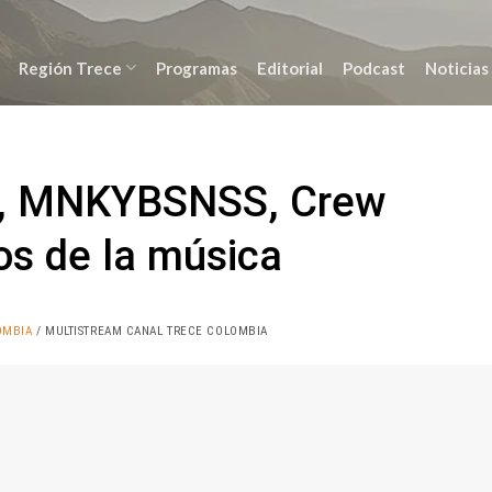
Región Trece
Programas
Editorial
Podcast
Noticias
ia, MNKYBSNSS, Crew
os de la música
OMBIA
/ MULTISTREAM CANAL TRECE COLOMBIA