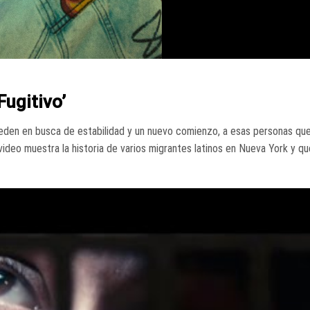
Fugitivo’
eden en busca de estabilidad y un nuevo comienzo, a esas personas que
video muestra la historia de varios migrantes latinos en Nueva York y qu