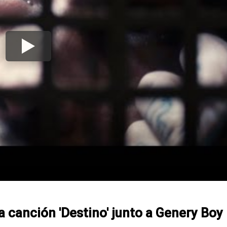
 canción 'Destino' junto a Genery Boy