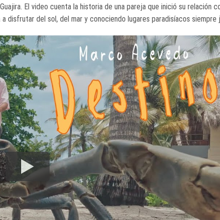
ajira. El video cuenta la historia de una pareja que inició su relación 
a a disfrutar del sol, del mar y conociendo lugares paradisíacos siempre 