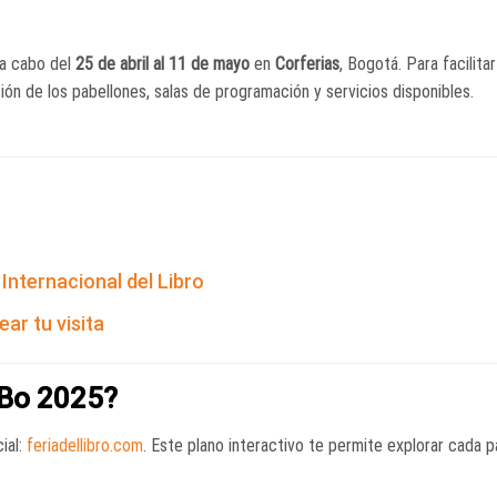
 a cabo del
25 de abril al 11 de mayo
en
Corferias
, Bogotá.
Para facilitar
ución de los pabellones, salas de programación y servicios disponibles.
 Internacional del Libro
ar tu visita
LBo 2025?
ial:
feriadellibro.com
.
Este plano interactivo te permite explorar cada p