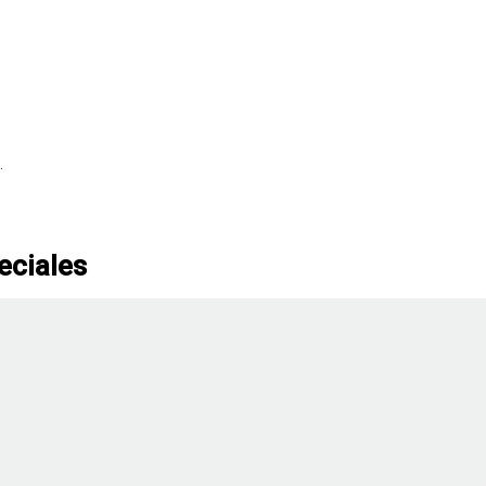
.
eciales