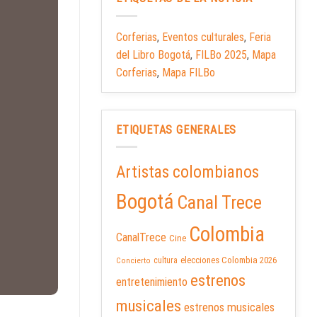
Corferias
,
Eventos culturales
,
Feria
del Libro Bogotá
,
FILBo 2025
,
Mapa
Corferias
,
Mapa FILBo
ETIQUETAS GENERALES
Artistas colombianos
Bogotá
Canal Trece
Colombia
CanalTrece
Cine
elecciones Colombia 2026
cultura
Concierto
estrenos
entretenimiento
musicales
estrenos musicales