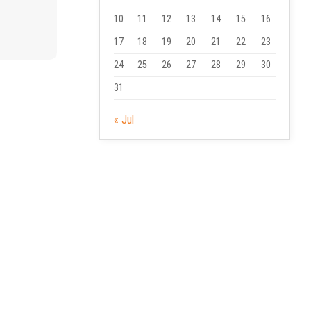
10
11
12
13
14
15
16
17
18
19
20
21
22
23
24
25
26
27
28
29
30
31
« Jul