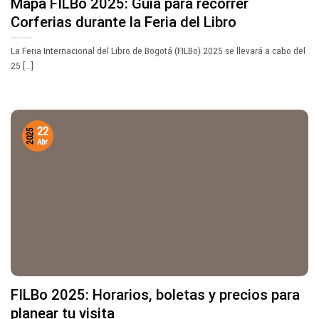
Mapa FILBo 2025: Guía para recorrer
Corferias durante la Feria del Libro
La Feria Internacional del Libro de Bogotá (FILBo) 2025 se llevará a cabo del
25 [...]
22
2025
Abr
FILBo 2025: Horarios, boletas y precios para
planear tu visita