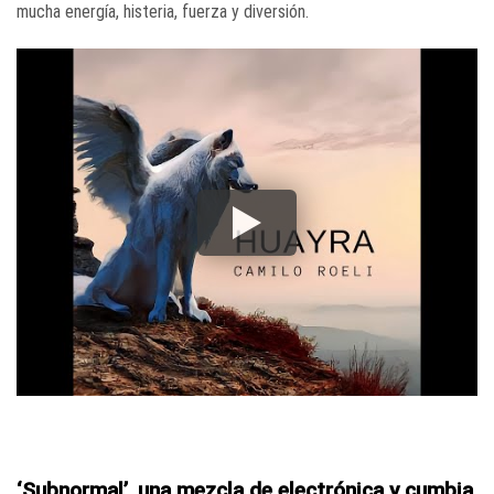
mucha energía, histeria, fuerza y diversión.
‘Subnormal’, una mezcla de electrónica y cumbia