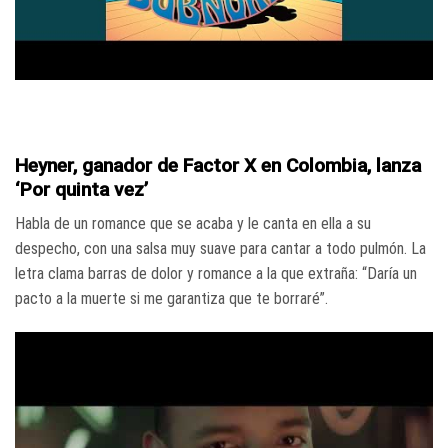
Heyner, ganador de Factor X en Colombia, lanza
‘Por quinta vez’
Habla de un romance que se acaba y le canta en ella a su
despecho, con una salsa muy suave para cantar a todo pulmón. La
letra clama barras de dolor y romance a la que extraña: “Daría un
pacto a la muerte si me garantiza que te borraré”.