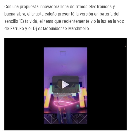
Con una propuesta innovadora llena de ritmos electrónicos y
buena vibra, el artista caleño presentó la versión en batería del
sencillo ‘Esta vida’, el tema que recientemente vio la luz en la voz
de Farruko y el Dj estadounidense Marshmello.