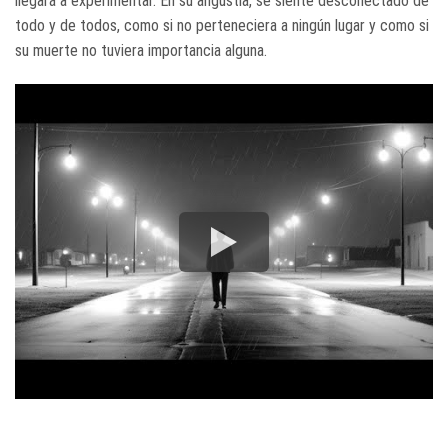
llegará a experimentar. En su angustia, se siente desconectado de
todo y de todos, como si no perteneciera a ningún lugar y como si
su muerte no tuviera importancia alguna.