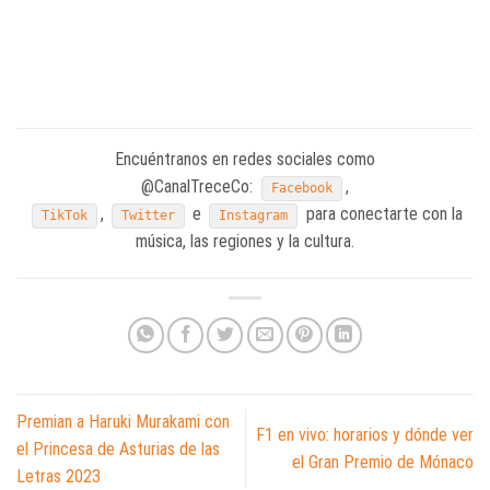
Encuéntranos en redes sociales como
@CanalTreceCo:
,
Facebook
,
e
para conectarte con la
TikTok
Twitter
Instagram
música, las regiones y la cultura.
Premian a Haruki Murakami con
F1 en vivo: horarios y dónde ver
el Princesa de Asturias de las
el Gran Premio de Mónaco
Letras 2023