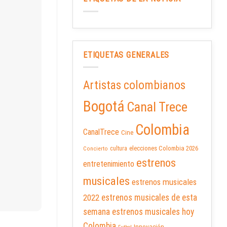
ETIQUETAS GENERALES
Artistas colombianos
Bogotá
Canal Trece
Colombia
CanalTrece
Cine
elecciones Colombia 2026
cultura
Concierto
estrenos
entretenimiento
musicales
estrenos musicales
2022
estrenos musicales de esta
semana
estrenos musicales hoy
Colombia
Innovación