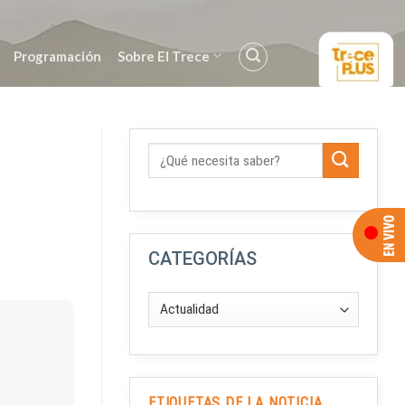
Programación
Sobre El Trece
CATEGORÍAS
ETIQUETAS DE LA NOTICIA