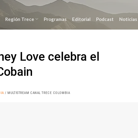
Región Trece
Programas
Editorial
Podcast
Noticias
ney Love celebra el
Cobain
IA
/ MULTISTREAM CANAL TRECE COLOMBIA