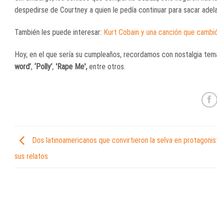
despedirse de Courtney a quien le pedía continuar para sacar adel
También les puede interesar:
Kurt Cobain y una canción que cambió
Hoy, en el que sería su cumpleaños, recordamos con nostalgia t
word’
,
‘Polly’
,
'Rape Me',
entre otros.
Dos latinoamericanos que convirtieron la selva en protagonis
sus relatos