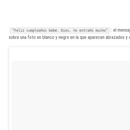
: el mens
“Feliz cumpleaños bebé. Dios, te extraño mucho”
sobre una foto en blanco y negro en la que aparecen abrazados y c