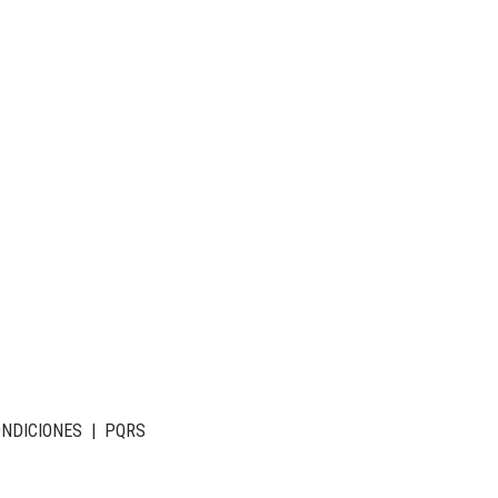
ONDICIONES
|
PQRS