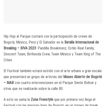
Hip Hop al Parque contará con la participación de crews de
Bogotá, México, Perú y El Salvador en la
Batalla Internacional de
Breaking – BIVA 2023
: Pandilla Breakmonz, Estilo Real Family,
Descent Team, Bethesda Crew, Team México y Team King of The
Cities.
El Festival también estará nutrido con el arte urbano a gran escala
que presentará un grupo de artistas del
Museo Abierto de Bogotá
– MAB
con cuatro intervenciones en el Parque Simón Bolívar y
otras que se realizarán sobre la calle 80.
A esto se suma la
Zona Freestyle
que por primera vez llega el
Festival con las mejores ligas de Bogotá, en un torneo de break