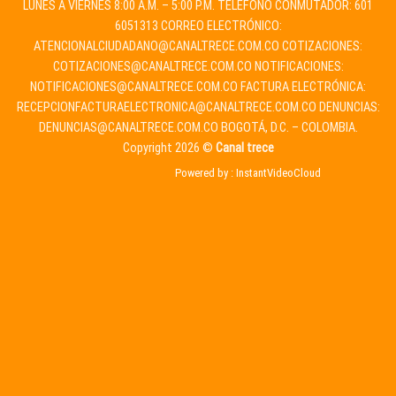
LUNES A VIERNES 8:00 A.M. – 5:00 P.M. TELÉFONO CONMUTADOR: 601
6051313 CORREO ELECTRÓNICO:
ATENCIONALCIUDADANO@CANALTRECE.COM.CO
COTIZACIONES:
COTIZACIONES@CANALTRECE.COM.CO
NOTIFICACIONES:
NOTIFICACIONES@CANALTRECE.COM.CO
FACTURA ELECTRÓNICA:
RECEPCIONFACTURAELECTRONICA@CANALTRECE.COM.CO
DENUNCIAS:
DENUNCIAS@CANALTRECE.COM.CO
BOGOTÁ, D.C. – COLOMBIA.
Copyright 2026 ©
Canal trece
Powered by :
InstantVideoCloud