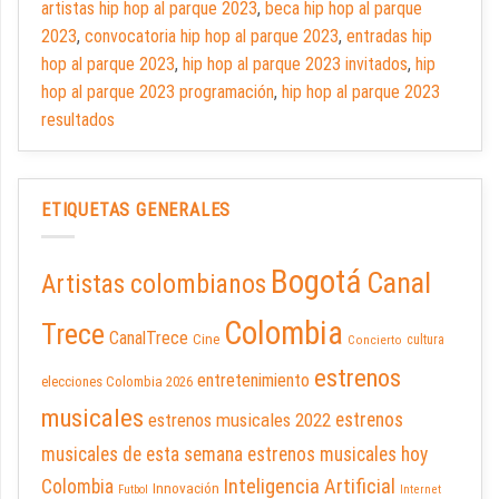
artistas hip hop al parque 2023
,
beca hip hop al parque
2023
,
convocatoria hip hop al parque 2023
,
entradas hip
hop al parque 2023
,
hip hop al parque 2023 invitados
,
hip
hop al parque 2023 programación
,
hip hop al parque 2023
resultados
ETIQUETAS GENERALES
Bogotá
Canal
Artistas colombianos
Colombia
Trece
CanalTrece
Cine
cultura
Concierto
estrenos
entretenimiento
elecciones Colombia 2026
musicales
estrenos musicales 2022
estrenos
musicales de esta semana
estrenos musicales hoy
Inteligencia Artificial
Colombia
Innovación
Futbol
Internet