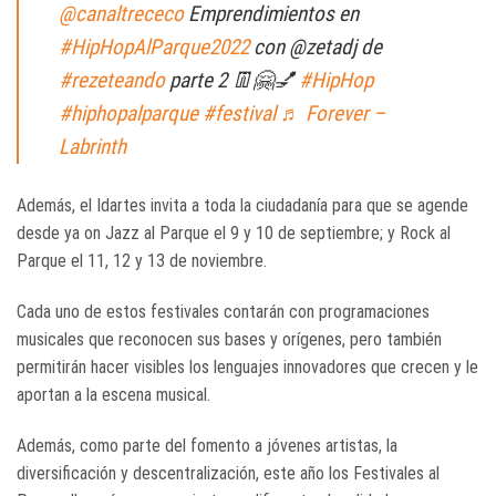
@canaltrececo
Emprendimientos en
#HipHopAlParque2022
con @zetadj de
#rezeteando
parte 2 👖🤗💅
#HipHop
#hiphopalparque
#festival
♬ Forever –
Labrinth
Además, el Idartes invita a toda la ciudadanía para que se agende
desde ya on Jazz al Parque el 9 y 10 de septiembre; y Rock al
Parque el 11, 12 y 13 de noviembre.
Cada uno de estos festivales contarán con programaciones
musicales que reconocen sus bases y orígenes, pero también
permitirán hacer visibles los lenguajes innovadores que crecen y le
aportan a la escena musical.
Además, como parte del fomento a jóvenes artistas, la
diversificación y descentralización, este año los Festivales al