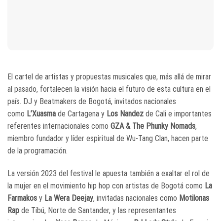
El cartel de artistas y propuestas musicales que, más allá de mirar
al pasado, fortalecen la visión hacia el futuro de esta cultura en el
país. DJ y Beatmakers de Bogotá, invitados nacionales
como
L’Xuasma
de Cartagena y
Los Nandez
de Cali e importantes
referentes internacionales como
GZA & The Phunky Nomads
,
miembro fundador y líder espiritual de Wu-Tang Clan, hacen parte
de la programación.
La versión 2023 del festival le apuesta también a exaltar el rol de
la mujer en el movimiento hip hop con artistas de Bogotá como
La
Farmakos
y
La Wera Deejay
, invitadas nacionales como
Motilonas
Rap
de Tibú, Norte de Santander, y las representantes