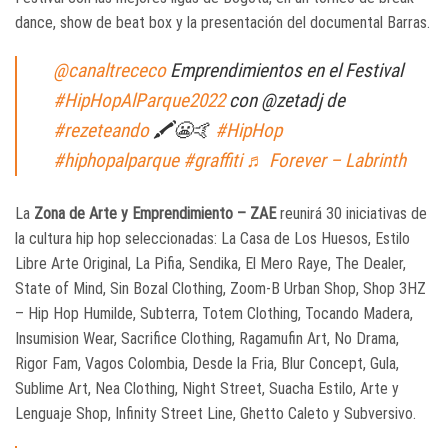
dance, show de beat box y la presentación del documental Barras.
@canaltrececo
Emprendimientos en el Festival
#HipHopAlParque2022
con @zetadj de
#rezeteando
🖍😬🤙
#HipHop
#hiphopalparque
#graffiti
♬ Forever – Labrinth
La
Zona de Arte y Emprendimiento – ZAE
reunirá 30 iniciativas de
la cultura hip hop seleccionadas: La Casa de Los Huesos, Estilo
Libre Arte Original, La Pifia, Sendika, El Mero Raye, The Dealer,
State of Mind, Sin Bozal Clothing, Zoom-B Urban Shop, Shop 3HZ
– Hip Hop Humilde, Subterra, Totem Clothing, Tocando Madera,
Insumision Wear, Sacrifice Clothing, Ragamufin Art, No Drama,
Rigor Fam, Vagos Colombia, Desde la Fria, Blur Concept, Gula,
Sublime Art, Nea Clothing, Night Street, Suacha Estilo, Arte y
Lenguaje Shop, Infinity Street Line, Ghetto Caleto y Subversivo.