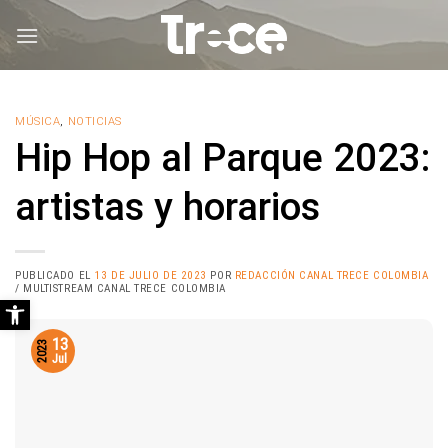
Saltar
al
contenido
MÚSICA
,
NOTICIAS
Hip Hop al Parque 2023:
artistas y horarios
PUBLICADO EL
13 DE JULIO DE 2023
POR
REDACCIÓN CANAL TRECE COLOMBIA
/ MULTISTREAM CANAL TRECE COLOMBIA
Abrir barra de herramientas
13
2023
Jul