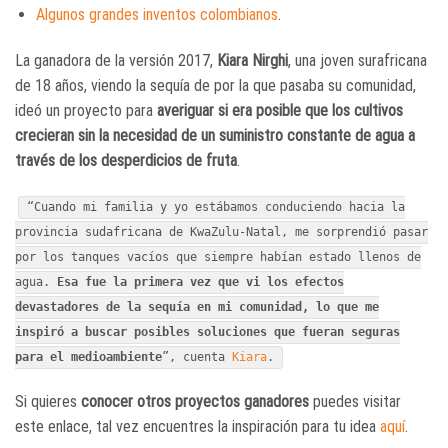
Algunos grandes inventos colombianos
.
La ganadora de la versión 2017,
Kiara Nirghi
, una joven surafricana
de 18 años, viendo la sequía de por la que pasaba su comunidad,
ideó un proyecto para
averiguar si era posible que los cultivos
crecieran sin la necesidad de un suministro constante de agua a
través de los desperdicios de fruta
.
“Cuando mi familia y yo estábamos conduciendo hacia la
provincia sudafricana de KwaZulu-Natal, me sorprendió pasar
por los tanques vacíos que siempre habían estado llenos de
agua.
Esa fue la primera vez que vi los efectos
devastadores de la sequía en mi comunidad, lo que me
inspiró a buscar posibles soluciones que fueran seguras
para el medioambiente
”, cuenta
Kiara
.
Si quieres
conocer otros proyectos ganadores
puedes visitar
este enlace, tal vez encuentres la inspiración para tu idea
aquí
.