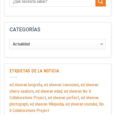
CATEGORÍAS
ETIQUETAS DE LA NOTICIA
ed sheeran biografia
,
ed sheeran canciones
,
ed sheeran
cherry seaborn
,
ed sheeran edad
,
ed sheeran No. 6
Collaborations Project
,
ed sheeran perfect
,
ed sheeran
photograph
,
ed sheeran Wikipedia
,
ed sheeran youtube
,
No.
6 Collaborations Project