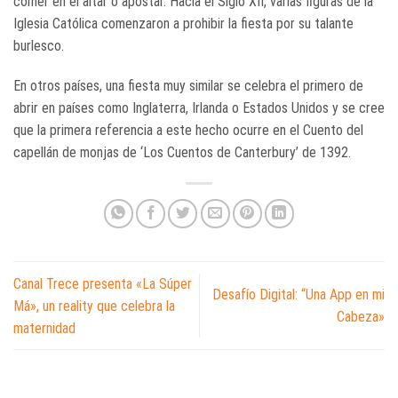
comer en el altar o apostar. Hacia el Siglo XII, varias figuras de la
Iglesia Católica comenzaron a prohibir la fiesta por su talante
burlesco.
En otros países, una fiesta muy similar se celebra el primero de
abrir en países como Inglaterra, Irlanda o Estados Unidos y se cree
que la primera referencia a este hecho ocurre en el Cuento del
capellán de monjas de ‘Los Cuentos de Canterbury’ de 1392.
Canal Trece presenta «La Súper
Desafío Digital: “Una App en mi
Má», un reality que celebra la
Cabeza»
maternidad