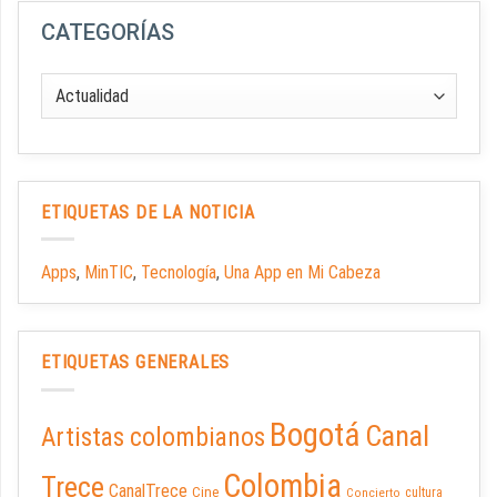
CATEGORÍAS
ETIQUETAS DE LA NOTICIA
Apps
,
MinTIC
,
Tecnología
,
Una App en Mi Cabeza
ETIQUETAS GENERALES
Bogotá
Canal
Artistas colombianos
Colombia
Trece
CanalTrece
Cine
cultura
Concierto