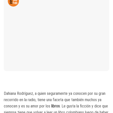
2018
Feb
Dahiana Rodríguez, a quien seguramente ya conocen por su gran
recorrido en la radio, tiene una faceta que también muchos ya
conocen y es su amor por los
libros
. Le gusta la ficción y dice que
siempre tiene que volver a leer un libro colombiano luego de haber