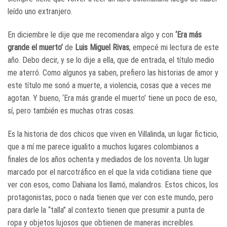
leído uno extranjero.
En diciembre le dije que me recomendara algo y con
‘Era más
grande el muerto’
de
Luis Miguel Rivas
, empecé mi lectura de este
año. Debo decir, y se lo dije a ella, que de entrada, el título medio
me aterró. Como algunos ya saben, prefiero las historias de amor y
este título me sonó a muerte, a violencia, cosas que a veces me
agotan. Y bueno, ‘Era más grande el muerto’ tiene un poco de eso,
sí, pero también es muchas otras cosas.
Es la historia de dos chicos que viven en Villalinda, un lugar ficticio,
que a mí me parece igualito a muchos lugares colombianos a
finales de los años ochenta y mediados de los noventa. Un lugar
marcado por el narcotráfico en el que la vida cotidiana tiene que
ver con esos, como Dahiana los llamó, malandros. Estos chicos, los
protagonistas, poco o nada tienen que ver con este mundo, pero
para darle la “talla” al contexto tienen que presumir a punta de
ropa y objetos lujosos que obtienen de maneras increíbles.