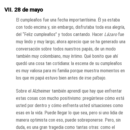
VII. 28 de mayo
El cumpleaños fue una fecha importantísima. Él ya estaba
con todo encima y, sin embargo, disfrutaba toda esa alegría,
del “Feliz cumpleaños” y todos cantando. Hacer
Lázaro
fue
muy lindo y muy largo; ahora aprecio que se ha generado una
conversación sobre todos nuestros papás, de un modo
también muy colombiano, muy íntimo. Qué bonito que ahí
quedó una cosa tan cotidiana: la escena de su cumpleaños
es muy valiosa para mi familia porque muestra momentos en
los que mi papá estuvo bien antes de irse pa’bajo.
Sobre el Alzheimer también aprendí que hay que enfrentar
estas cosas con mucho positivismo: pregúntese cómo está
usted por dentro y cómo enfrenta usted situaciones como
esas en la vida. Puede llegar lo que sea, pero si uno lidia de
manera optimista con eso, puede sobreponerse. Pero, sin
duda, es una gran tragedia como tantas otras: como el