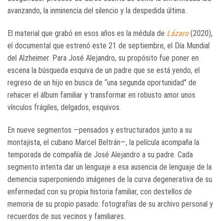
avanzando, la inminencia del silencio y la despedida última.
El material que grabó en esos años es la médula de
Lázaro
(2020),
el documental que estrenó este 21 de septiembre, el Día Mundial
del Alzheimer. Para José Alejandro, su propósito fue poner en
escena la búsqueda esquiva de un padre que se está yendo, el
regreso de un hijo en busca de “una segunda oportunidad” de
rehacer el álbum familiar y transformar en robusto amor unos
vínculos frágiles, delgados, esquivos.
En nueve segmentos —pensados y estructurados junto a su
montajista, el cubano Marcel Beltrán—, la película
acompaña la
temporada de compañía de José Alejandro a su padre. Cada
segmento intenta dar un lenguaje a esa ausencia de lenguaje de la
demencia superponiendo imágenes de la curva degenerativa de su
enfermedad con su propia historia familiar, con destellos de
memoria de su propio pasado: fotografías de su archivo personal y
recuerdos de sus vecinos y familiares.