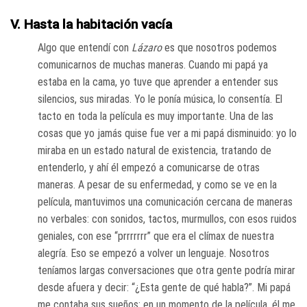
V. Hasta la habitación vacía
Algo que entendí con
Lázaro
es que nosotros podemos
comunicarnos de muchas maneras. Cuando mi papá ya
estaba en la cama, yo tuve que aprender a entender sus
silencios, sus miradas. Yo le ponía música, lo consentía. El
tacto en toda la película es muy importante. Una de las
cosas que yo jamás quise fue ver a mi papá disminuido: yo lo
miraba en un estado natural de existencia, tratando de
entenderlo, y ahí él empezó a comunicarse de otras
maneras. A pesar de su enfermedad, y como se ve en la
película, mantuvimos una comunicación cercana de maneras
no verbales: con sonidos, tactos, murmullos, con esos ruidos
geniales, con ese “prrrrrrr” que era el clímax de nuestra
alegría. Eso se empezó a volver un lenguaje. Nosotros
teníamos largas conversaciones que otra gente podría mirar
desde afuera y decir: “¿Esta gente de qué habla?”. Mi papá
me contaba sus sueños: en un momento de la película, él me