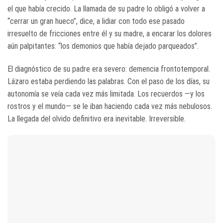
el que había crecido. La llamada de su padre lo obligó a volver a
“cerrar un gran hueco”, dice, a lidiar con todo ese pasado
irresuelto de fricciones entre él y su madre, a encarar los dolores
aún palpitantes: “los demonios que había dejado parqueados”.
El diagnóstico de su padre era severo: demencia frontotemporal.
Lázaro estaba perdiendo las palabras. Con el paso de los días, su
autonomía se veía cada vez más limitada. Los recuerdos —y los
rostros y el mundo— se le iban haciendo cada vez más nebulosos.
La llegada del olvido definitivo era inevitable. Irreversible.