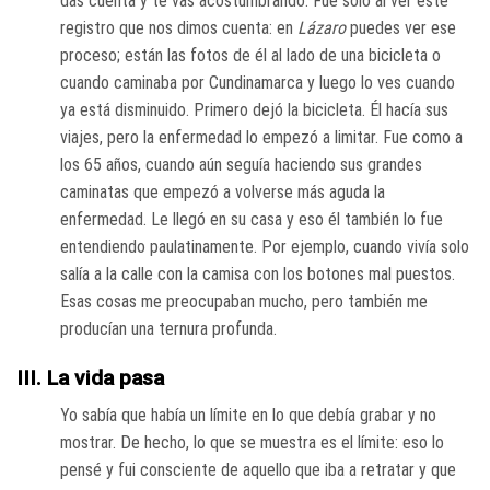
das cuenta y te vas acostumbrando. Fue solo al ver este
registro que nos dimos cuenta: en
Lázaro
puedes ver ese
proceso; están las fotos de él al lado de una bicicleta o
cuando caminaba por Cundinamarca y luego lo ves cuando
ya está disminuido. Primero dejó la bicicleta. Él hacía sus
viajes, pero la enfermedad lo empezó a limitar. Fue como a
los 65 años, cuando aún seguía haciendo sus grandes
caminatas que empezó a volverse más aguda la
enfermedad. Le llegó en su casa y eso él también lo fue
entendiendo paulatinamente. Por ejemplo, cuando vivía solo
salía a la calle con la camisa con los botones mal puestos.
Esas cosas me preocupaban mucho, pero también me
producían una ternura profunda.
III. La vida pasa
Yo sabía que había un límite en lo que debía grabar y no
mostrar. De hecho, lo que se muestra es el límite: eso lo
pensé y fui consciente de aquello que iba a retratar y que