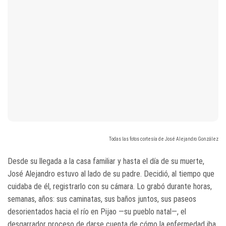
Todas las fotos cortesía de José Alejandro González
Desde su llegada a la casa familiar y hasta el día de su muerte,
José Alejandro estuvo al lado de su padre. Decidió, al tiempo que
cuidaba de él, registrarlo con su cámara. Lo grabó durante horas,
semanas, años: sus caminatas, sus baños juntos, sus paseos
desorientados hacia el río en Pijao —su pueblo natal—, el
desgarrador proceso de darse cuenta de cómo la enfermedad iba