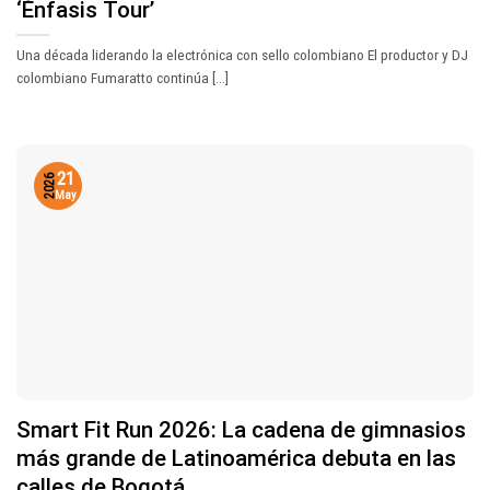
‘Énfasis Tour’
Una década liderando la electrónica con sello colombiano El productor y DJ
colombiano Fumaratto continúa [...]
21
2026
May
Smart Fit Run 2026: La cadena de gimnasios
más grande de Latinoamérica debuta en las
calles de Bogotá