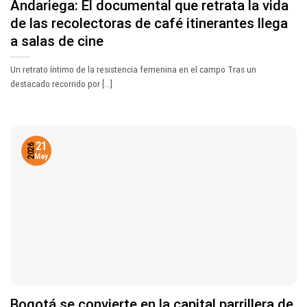
Andariega: El documental que retrata la vida
de las recolectoras de café itinerantes llega
a salas de cine
Un retrato íntimo de la resistencia femenina en el campo Tras un
destacado recorrido por [...]
21
2026
May
Bogotá se convierte en la capital parrillera de