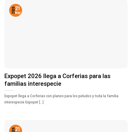
21
2026
May
Expopet 2026 llega a Corferias para las
familias interespecie
Expopet llega a Corferias con planes para los peludos y toda la familia
interespecie Expopet [...]
21
2026