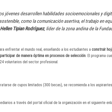
os jóvenes desarrollen habilidades socioemocionales y digit
ostenible, como la comunicación asertiva, el trabajo en equi
Hellen Tipian Rodríguez
, líder de la zona andina de la Funda
ara enfrentar el mundo real, enseñando a los estudiantes a
construir hoj
y participar de manera óptima en procesos de selección
. El programa cu
4 voluntarios del sector profesional.
tratarse de cupos limitados (300 becas), se recomienda a los aspirantes 
diarios a través del portal oficial de la organización en el siguiente en