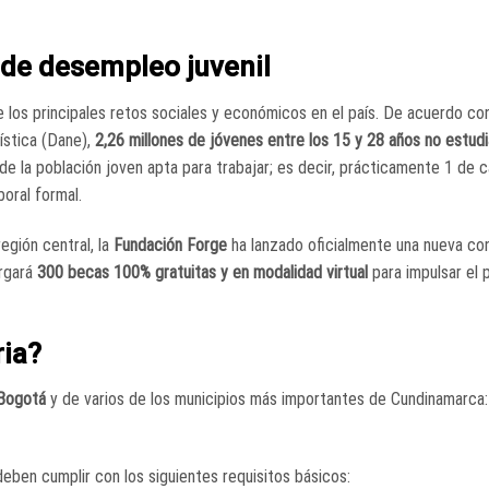
 de desempleo juvenil
los principales retos sociales y económicos en el país. De acuerdo con
ística (Dane),
2,26 millones de jóvenes entre los 15 y 28 años no estudi
% de la población joven apta para trabajar; es decir, prácticamente 1 de 
oral formal.
egión central, la
Fundación Forge
ha lanzado oficialmente una nueva co
orgará
300 becas 100% gratuitas y en modalidad virtual
para impulsar el p
ria?
Bogotá
y de varios de los municipios más importantes de Cundinamarca
deben cumplir con los siguientes requisitos básicos: