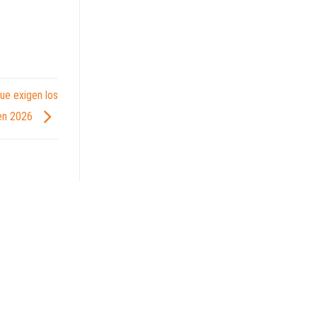
que exigen los
 en 2026