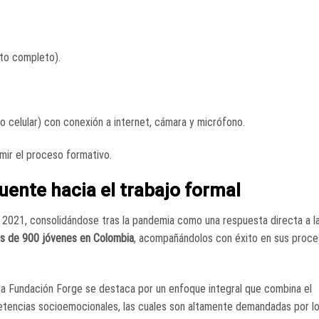
ato completo).
o celular) con conexión a internet, cámara y micrófono.
mir el proceso formativo.
uente hacia el trabajo formal
2021, consolidándose tras la pandemia como una respuesta directa a la
s de 900 jóvenes en Colombia
, acompañándolos con éxito en sus proc
e la Fundación Forge se destaca por un enfoque integral que combina el
petencias socioemocionales, las cuales son altamente demandadas por l