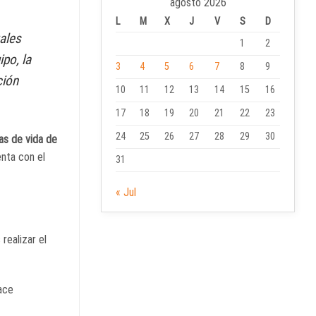
agosto 2026
L
M
X
J
V
S
D
ales
1
2
po, la
3
4
5
6
7
8
9
ción
10
11
12
13
14
15
16
17
18
19
20
21
22
23
24
25
26
27
28
29
30
as de vida de
enta con el
31
« Jul
realizar el
lace