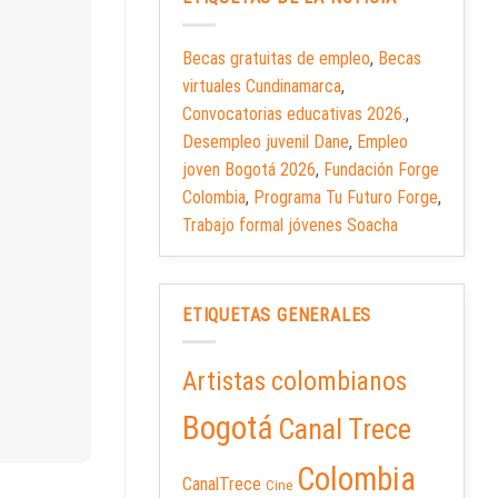
Becas gratuitas de empleo
,
Becas
virtuales Cundinamarca
,
Convocatorias educativas 2026.
,
Desempleo juvenil Dane
,
Empleo
joven Bogotá 2026
,
Fundación Forge
Colombia
,
Programa Tu Futuro Forge
,
Trabajo formal jóvenes Soacha
ETIQUETAS GENERALES
Artistas colombianos
Bogotá
Canal Trece
Colombia
CanalTrece
Cine