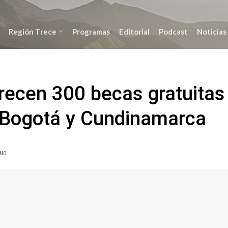
Región Trece
Programas
Editorial
Podcast
Noticias
frecen 300 becas gratuitas
 Bogotá y Cundinamarca
ANO