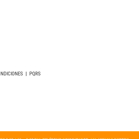
ONDICIONES
|
PQRS