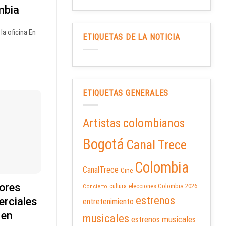
mbia
 la oficina En
ETIQUETAS DE LA NOTICIA
ETIQUETAS GENERALES
Artistas colombianos
Bogotá
Canal Trece
Colombia
CanalTrece
Cine
jores
elecciones Colombia 2026
cultura
Concierto
estrenos
erciales
entretenimiento
 en
musicales
estrenos musicales