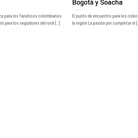
Bogotá y Soacha
ica para los fanáticos colombianos
El punto de encuentro para los colec
ó para los seguidores del rock [...]
la región La pasión por completar el [..