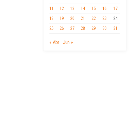
11
12
13
14
15
16
17
18
19
20
21
22
23
24
25
26
27
28
29
30
31
« Abr
Jun »