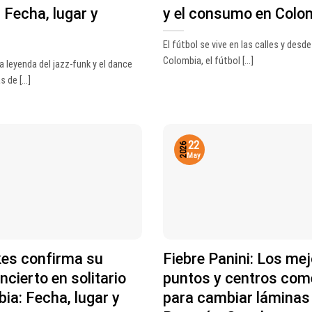
 Fecha, lugar y
y el consumo en Colo
El fútbol se vive en las calles y desde
Colombia, el fútbol [...]
a leyenda del jazz-funk y el dance
 de [...]
22
2026
May
kes confirma su
Fiebre Panini: Los me
ncierto en solitario
puntos y centros com
ia: Fecha, lugar y
para cambiar láminas