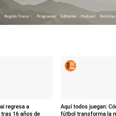
Región Trece
Programas
Editorial
Podcast
Noticias
22
2026
May
ai regresa a
Aquí todos juegan: Có
 tras 16 años de
fútbol transforma la 