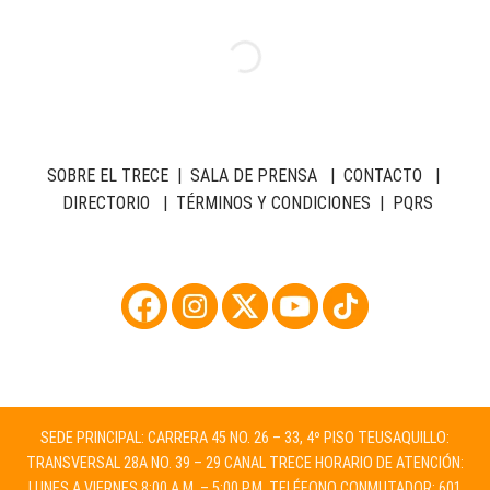
SOBRE EL TRECE
|
SALA DE PRENSA
|
CONTACTO
|
DIRECTORIO
|
TÉRMINOS Y CONDICIONES
|
PQRS
SEDE PRINCIPAL: CARRERA 45 NO. 26 – 33, 4º PISO TEUSAQUILLO:
TRANSVERSAL 28A NO. 39 – 29 CANAL TRECE HORARIO DE ATENCIÓN:
LUNES A VIERNES 8:00 A.M. – 5:00 P.M. TELÉFONO CONMUTADOR: 601