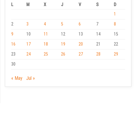
L
M
X
J
V
S
D
1
2
3
4
5
6
7
8
9
10
11
12
13
14
15
16
17
18
19
20
21
22
23
24
25
26
27
28
29
30
« May
Jul »