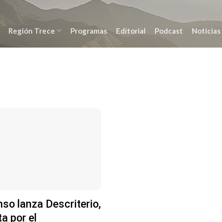
Región Trece
Programas
Editorial
Podcast
Noticias
nso lanza Descriterio,
a por el