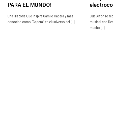
PARA EL MUNDO!
electroc
Una Historia Que Inspira Camilo Capera y más
Luis Alfonso re
conocido como “Capera” en el universo del [...]
musical con Des
mucho [...]