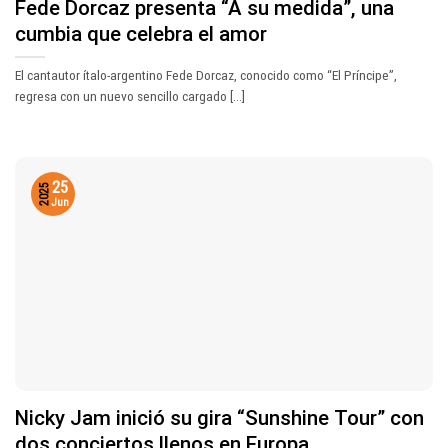
Fede Dorcaz presenta “A su medida”, una
cumbia que celebra el amor
El cantautor ítalo-argentino Fede Dorcaz, conocido como “El Príncipe”,
regresa con un nuevo sencillo cargado [...]
25
2025
Jun
Nicky Jam inició su gira “Sunshine Tour” con
dos conciertos llenos en Europa