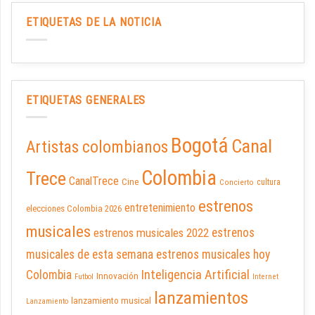
ETIQUETAS DE LA NOTICIA
ETIQUETAS GENERALES
Bogotá
Canal
Artistas colombianos
Colombia
Trece
CanalTrece
Cine
cultura
Concierto
estrenos
entretenimiento
elecciones Colombia 2026
musicales
estrenos musicales 2022
estrenos
musicales de esta semana
estrenos musicales hoy
Inteligencia Artificial
Colombia
Innovación
Futbol
Internet
lanzamientos
lanzamiento musical
Lanzamiento