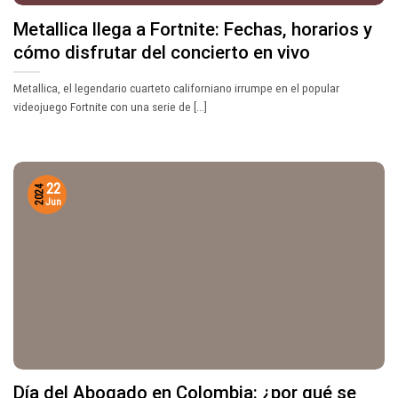
Metallica llega a Fortnite: Fechas, horarios y
cómo disfrutar del concierto en vivo
Metallica, el legendario cuarteto californiano irrumpe en el popular
videojuego Fortnite con una serie de [...]
22
2024
Jun
Día del Abogado en Colombia: ¿por qué se