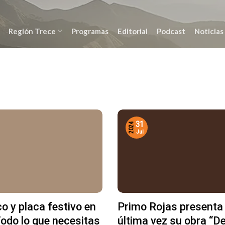
Región Trece
Programas
Editorial
Podcast
Noticias
31
2024
Jul
o y placa festivo en
Primo Rojas presenta
odo lo que necesitas
última vez su obra “