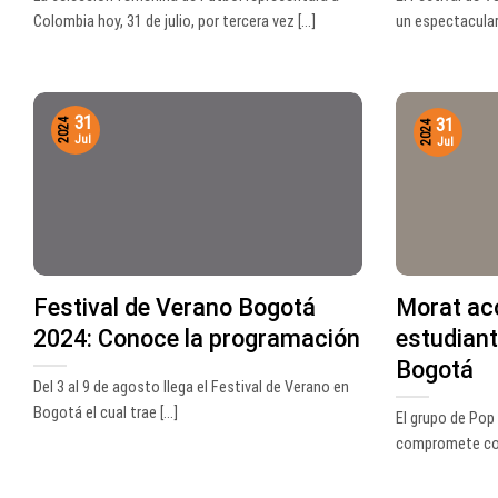
Colombia hoy, 31 de julio, por tercera vez [...]
un espectacular 
31
31
2024
2024
Jul
Jul
Festival de Verano Bogotá
Morat ac
2024: Conoce la programación
estudiant
Bogotá
Del 3 al 9 de agosto llega el Festival de Verano en
Bogotá el cual trae [...]
El grupo de Pop
compromete con 