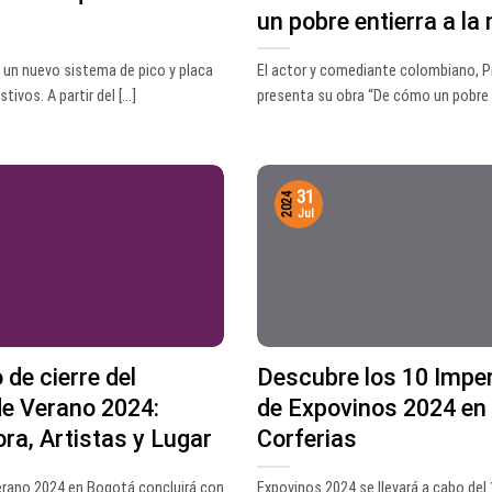
un pobre entierra a l
un nuevo sistema de pico y placa
El actor y comediante colombiano, P
ivos. A partir del [...]
presenta su obra “De cómo un pobre en
31
2024
Jul
 de cierre del
Descubre los 10 Imper
de Verano 2024:
de Expovinos 2024 en
ra, Artistas y Lugar
Corferias
Verano 2024 en Bogotá concluirá con
Expovinos 2024 se llevará a cabo del 1