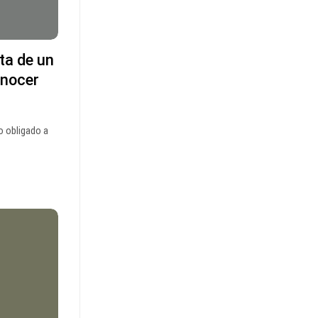
ta de un
onocer
o obligado a