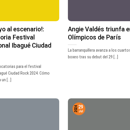
yo al escenario!:
Angie Valdés triunfa e
ria Festival
Olímpicos de París
onal Ibagué Ciudad
La barranquillera avanza a los cuartos
boxeo tras su debut del 29 [...]
catorias para el festival
bagué Ciudad Rock 2024. Cómo
un [...]
29
2024
Jul