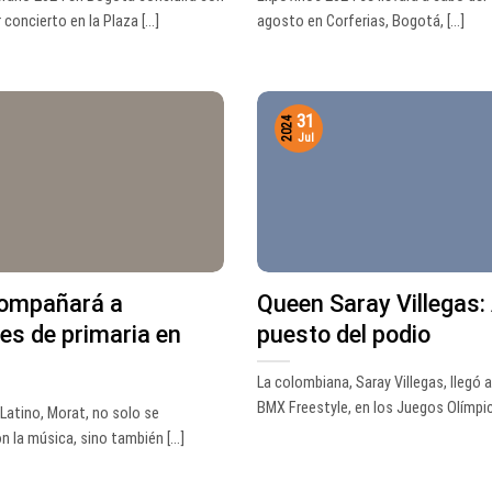
concierto en la Plaza [...]
agosto en Corferias, Bogotá, [...]
31
2024
Jul
ompañará a
Queen Saray Villegas:
es de primaria en
puesto del podio
La colombiana, Saray Villegas, llegó a 
BMX Freestyle, en los Juegos Olímpico
 Latino, Morat, no solo se
la música, sino también [...]