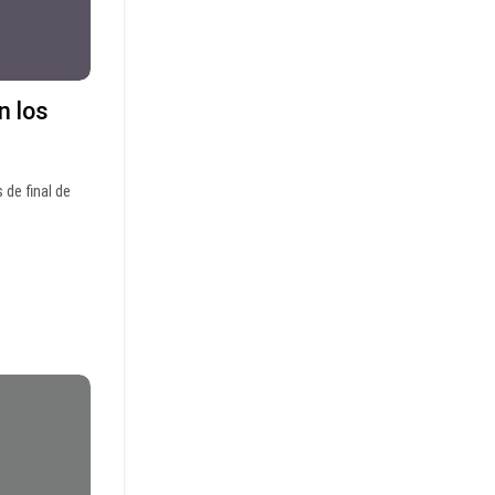
n los
 de final de