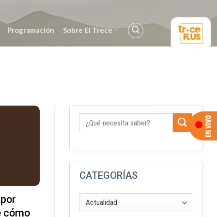
Programación
Sobre El Trece
CATEGORÍAS
 por
De cómo