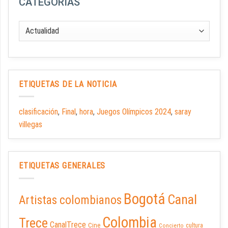
CATEGORÍAS
ETIQUETAS DE LA NOTICIA
clasificación
,
Final
,
hora
,
Juegos Olímpicos 2024
,
saray
villegas
ETIQUETAS GENERALES
Bogotá
Canal
Artistas colombianos
Colombia
Trece
CanalTrece
Cine
cultura
Concierto