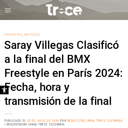
Saltar
al
contenido
DEPORTES
,
NOTICIAS
Saray Villegas Clasificó
a la final del BMX
Freestyle en París 2024:
Fecha, hora y
Abrir barra de herramientas
transmisión de la final
PUBLICADO EL
30 DE JULIO DE 2024
POR
REDACCIÓN CANAL TRECE COLOMBIA
/ MULTISTREAM CANAL TRECE COLOMBIA