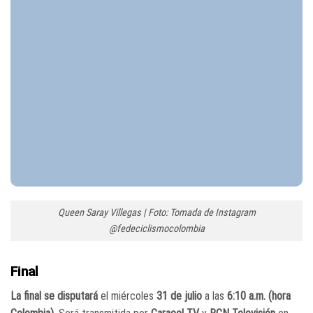
Queen Saray Villegas | Foto: Tomada de Instagram
@fedeciclismocolombia
Final
La final se disputará
el miércoles
31 de julio
a las
6:10 a.m. (hora