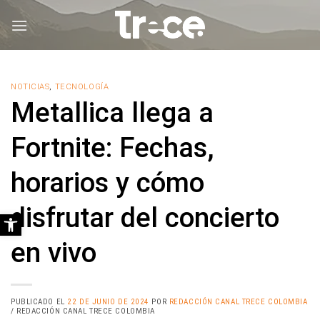
Saltar
al
contenido
NOTICIAS
,
TECNOLOGÍA
Metallica llega a
Fortnite: Fechas,
horarios y cómo
disfrutar del concierto
Abrir barra de herramientas
en vivo
PUBLICADO EL
22 DE JUNIO DE 2024
POR
REDACCIÓN CANAL TRECE COLOMBIA
/ REDACCIÓN CANAL TRECE COLOMBIA