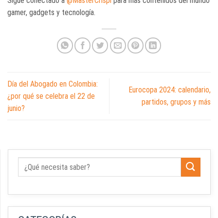
Sigue conectado a
@MasterCrispi
para más contenidos del mundo
gamer, gadgets y tecnología.
Día del Abogado en Colombia:
Eurocopa 2024: calendario,
¿por qué se celebra el 22 de
partidos, grupos y más
junio?