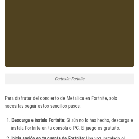
Cortesía: Fortnite
Para disfrutar del concierto de Metallica en Fortnite, solo
necesitas seguir estos sencillos pasos:
Descarga e instala Fortnite:
Si aún no lo has hecho, descarga e
instala Fortnite en tu consola o PC. El juego es gratuito.
Inicia sesión en tu cuenta de Fortnite:
Una vez instalado el