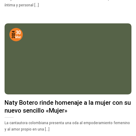
íntima y personal [...]
30
2024
Mar
Naty Botero rinde homenaje a la mujer con su
nuevo sencillo «Mujer»
La cantautora colombiana presenta una oda al empoderamiento femenino
y al amor propio en una [...]