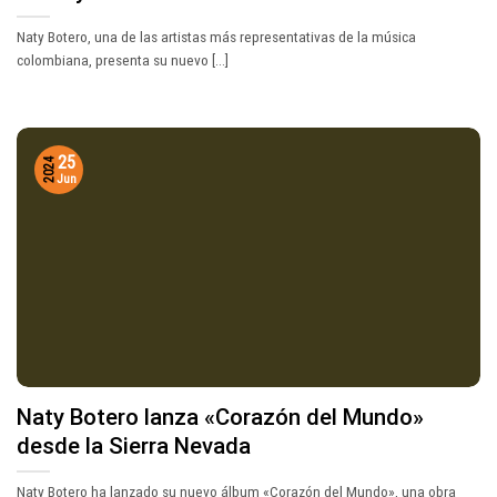
Naty Botero, una de las artistas más representativas de la música
colombiana, presenta su nuevo [...]
25
2024
Jun
Naty Botero lanza «Corazón del Mundo»
desde la Sierra Nevada
Naty Botero ha lanzado su nuevo álbum «Corazón del Mundo», una obra