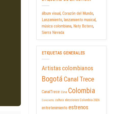
álbum visual
,
Corazón del Mundo
,
Lanzamiento
,
lanzamiento musical
,
música colombiana
,
Naty Botero
,
Sierra Nevada
ETIQUETAS GENERALES
Artistas colombianos
Bogotá
Canal Trece
Colombia
CanalTrece
Cine
elecciones Colombia 2026
cultura
Concierto
estrenos
entretenimiento