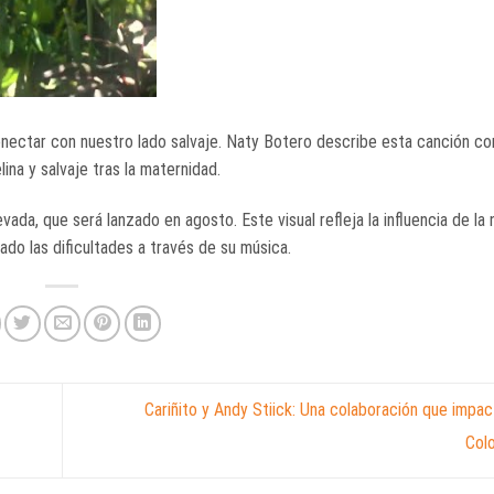
 y conectar con nuestro lado salvaje. Naty Botero describe esta canción c
lina y salvaje tras la maternidad.
ada, que será lanzado en agosto. Este visual refleja la influencia de la 
do las dificultades a través de su música.
Cariñito y Andy Stiick: Una colaboración que impac
Col