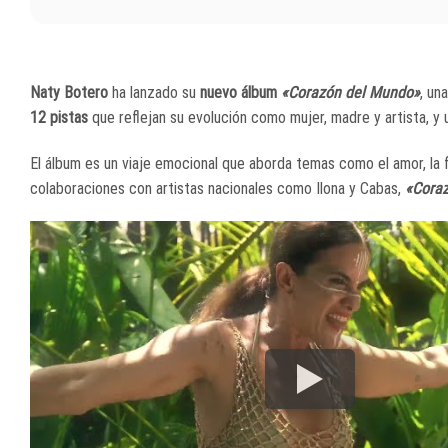
Naty Botero
ha lanzado su
nuevo álbum
«Corazón del Mundo»
, un
12 pistas
que reflejan su evolución como mujer, madre y artista, y u
El álbum es un viaje emocional que aborda temas como el amor, la f
colaboraciones con artistas nacionales como Ilona y Cabas,
«Cora