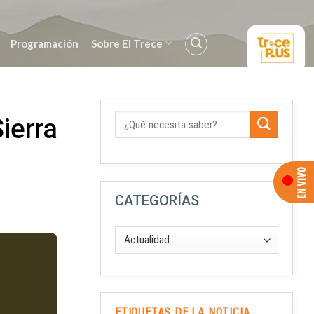
Programación
Sobre El Trece
ierra
CATEGORÍAS
ETIQUETAS DE LA NOTICIA