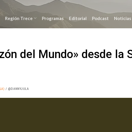
Región Trece
Programas
Editorial
Podcast
Noticias
zón del Mundo» desde la S
LA)
/ @DANNYJULA