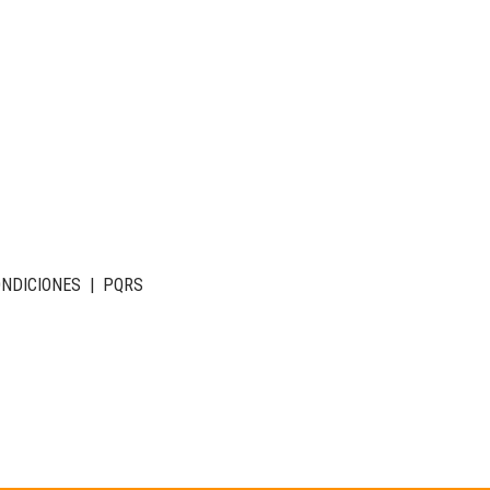
ONDICIONES
|
PQRS