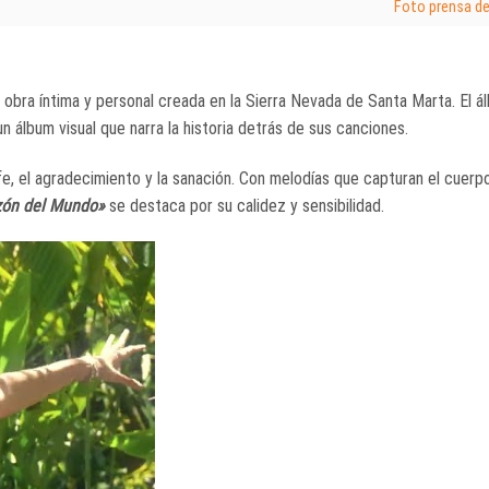
Foto prensa d
a obra íntima y personal creada en la Sierra Nevada de Santa Marta. El á
n álbum visual que narra la historia detrás de sus canciones.
e, el agradecimiento y la sanación. Con melodías que capturan el cuerp
zón del Mundo»
se destaca por su calidez y sensibilidad.