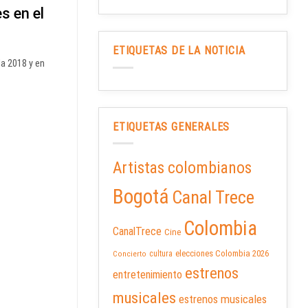
s en el
ETIQUETAS DE LA NOTICIA
a 2018 y en
ETIQUETAS GENERALES
Artistas colombianos
Bogotá
Canal Trece
Colombia
CanalTrece
Cine
elecciones Colombia 2026
cultura
Concierto
estrenos
entretenimiento
musicales
estrenos musicales