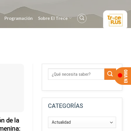
Programación
Sobre El Trece
CATEGORÍAS
n de la
menina: