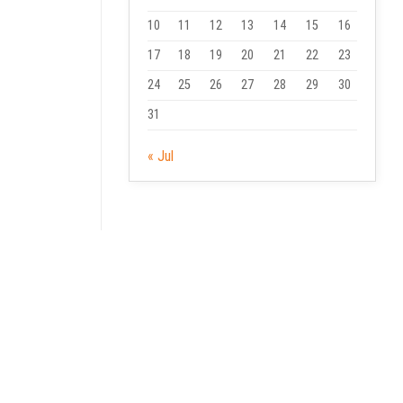
10
11
12
13
14
15
16
17
18
19
20
21
22
23
24
25
26
27
28
29
30
31
« Jul