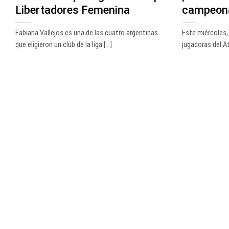
Libertadores Femenina
campeon
Fabiana Vallejos es una de las cuatro argentinas
Este miércoles,
que eligieron un club de la liga [...]
jugadoras del Atl