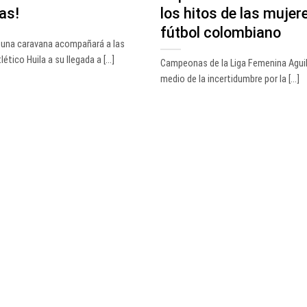
as!
los hitos de las mujere
fútbol colombiano
 una caravana acompañará a las
ético Huila a su llegada a [...]
Campeonas de la Liga Femenina Aguil
medio de la incertidumbre por la [...]