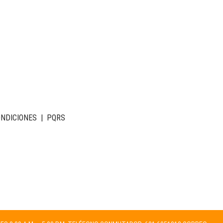
ONDICIONES
|
PQRS