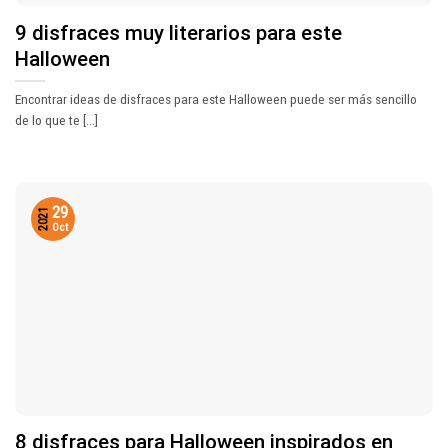
9 disfraces muy literarios para este
Halloween
Encontrar ideas de disfraces para este Halloween puede ser más sencillo
de lo que te [...]
29
2021
Oct
8 disfraces para Halloween inspirados en