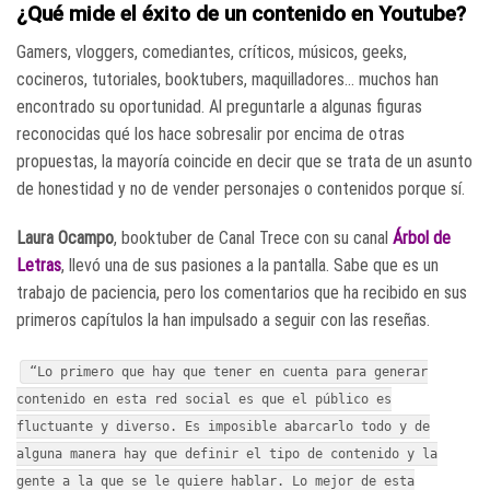
¿Qué mide el éxito de un contenido en Youtube?
Gamers, vloggers, comediantes, críticos, músicos, geeks,
cocineros, tutoriales, booktubers, maquilladores… muchos han
encontrado su oportunidad. Al preguntarle a algunas figuras
reconocidas qué los hace sobresalir por encima de otras
propuestas, la mayoría coincide en decir que se trata de un asunto
de honestidad y no de vender personajes o contenidos porque sí.
Laura Ocampo
, booktuber de Canal Trece con su canal
Árbol de
Letras
, llevó una de sus pasiones a la pantalla. Sabe que es un
trabajo de paciencia, pero los comentarios que ha recibido en sus
primeros capítulos la han impulsado a seguir con las reseñas.
“Lo primero que hay que tener en cuenta para generar
contenido en esta red social es que el público es
fluctuante y diverso. Es imposible abarcarlo todo y de
alguna manera hay que definir el tipo de contenido y la
gente a la que se le quiere hablar. Lo mejor de esta