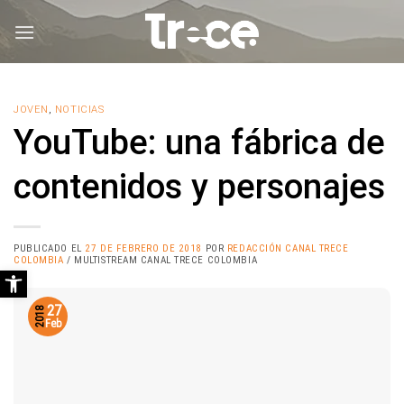
Saltar
al
contenido
JOVEN
,
NOTICIAS
YouTube: una fábrica de
contenidos y personajes
PUBLICADO EL
27 DE FEBRERO DE 2018
POR
REDACCIÓN CANAL TRECE
COLOMBIA
/ MULTISTREAM CANAL TRECE COLOMBIA
Abrir barra de herramientas
27
2018
Feb