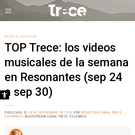
Saltar
al
contenido
MÚSICA
,
NOTICIAS
TOP Trece: los videos
musicales de la semana
en Resonantes (sep 24
a sep 30)
Abrir barra de herramientas
PUBLICADO EL
24 DE SEPTIEMBRE DE 2020
POR
REDACCIÓN CANAL TRECE
COLOMBIA
/ MULTISTREAM CANAL TRECE COLOMBIA
24