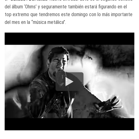
del álbum ‘Ohms’ y seguramente también estará figurando en el
top extremo que tendremos este domingo con lo más importante
del mes en la “música metálica”.