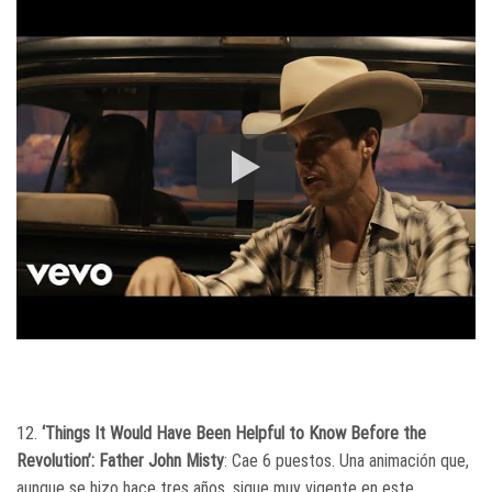
12.
‘Things It Would Have Been Helpful to Know Before the
Revolution’: Father John Misty
: Cae 6 puestos. Una animación que,
aunque se hizo hace tres años, sigue muy vigente en este