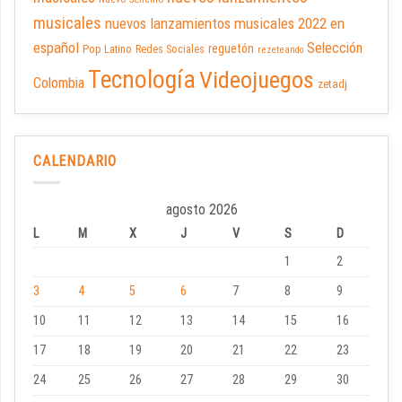
musicales
nuevos lanzamientos musicales 2022 en
español
Selección
reguetón
Pop Latino
Redes Sociales
rezeteando
Tecnología
Videojuegos
Colombia
zetadj
CALENDARIO
agosto 2026
L
M
X
J
V
S
D
1
2
3
4
5
6
7
8
9
10
11
12
13
14
15
16
17
18
19
20
21
22
23
24
25
26
27
28
29
30