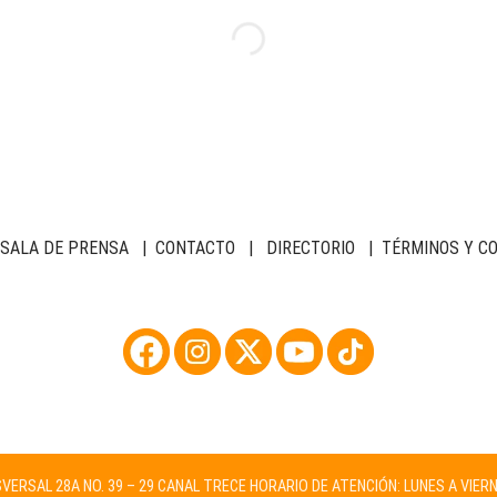
SALA DE PRENSA
|
CONTACTO
|
DIRECTORIO
|
TÉRMINOS Y C
NSVERSAL 28A NO. 39 – 29 CANAL TRECE HORARIO DE ATENCIÓN: LUNES A VIER