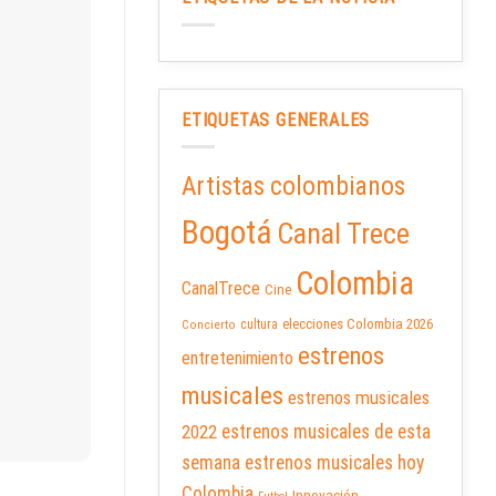
ETIQUETAS GENERALES
Artistas colombianos
Bogotá
Canal Trece
Colombia
CanalTrece
Cine
elecciones Colombia 2026
cultura
Concierto
estrenos
entretenimiento
musicales
estrenos musicales
2022
estrenos musicales de esta
semana
estrenos musicales hoy
Colombia
Innovación