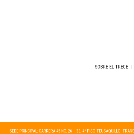
SOBRE EL TRECE
|
SEDE PRINCIPAL: CARRERA 45 NO. 26 – 33, 4º PISO TEUSAQUILLO: TRA