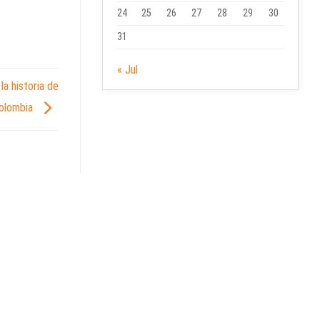
24
25
26
27
28
29
30
31
« Jul
la historia de
olombia