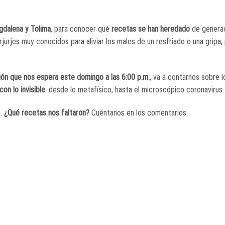
dalena y Tolima
, para conocer qué
recetas se han heredado
de generac
urjes muy conocidos para aliviar los males de un resfriado o una gripa,
n que nos espera este domingo a las 6:00 p.m.
, va a contarnos sobre 
on lo invisible
: desde lo metafísico, hasta el microscópico coronavirus.
s.
¿Qué recetas nos faltaron?
Cuéntanos en los comentarios.