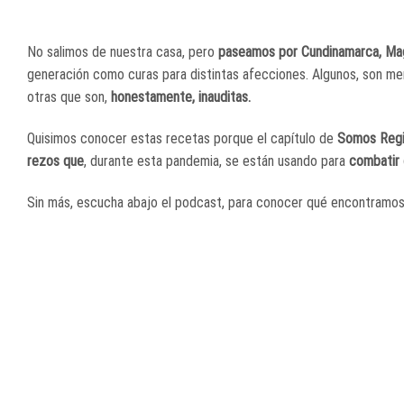
No salimos de nuestra casa, pero
paseamos por Cundinamarca, Mag
generación como curas para distintas afecciones. Algunos, son merj
otras que son,
honestamente, inauditas.
Quisimos conocer estas recetas porque el capítulo de
Somos Regió
rezos que
, durante esta pandemia, se están usando para
combatir c
Sin más, escucha abajo el podcast, para conocer qué encontramo