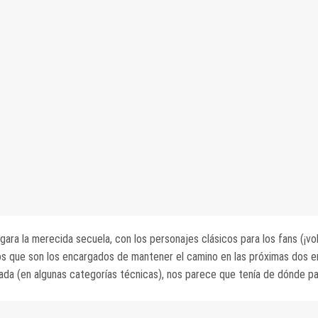
gara la merecida secuela, con los personajes clásicos para los fans (¡vol
 los que son los encargados de mantener el camino en las próximas dos 
a (en algunas categorías técnicas), nos parece que tenía de dónde pa