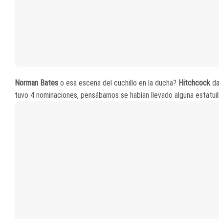
Norman Bates
o esa escena del cuchillo en la ducha?
Hitchcock
da
tuvo 4 nominaciones, pensábamos se habían llevado alguna estatuil