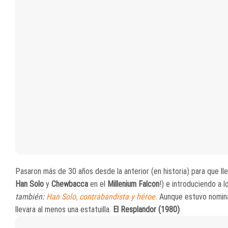
Pasaron más de 30 años desde la anterior (en historia) para que lle
Han Solo
y
Chewbacca
en el
Millenium Falcon
!) e introduciendo a
también:
Han Solo, contrabandista y héroe.
Aunque estuvo nominad
llevara al menos una estatuilla.
El Resplandor (1980)