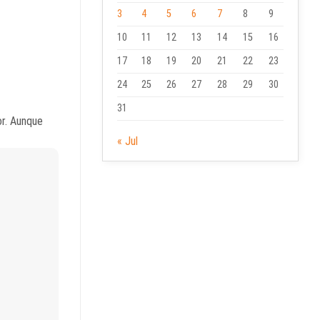
3
4
5
6
7
8
9
10
11
12
13
14
15
16
17
18
19
20
21
22
23
24
25
26
27
28
29
30
31
or. Aunque
« Jul