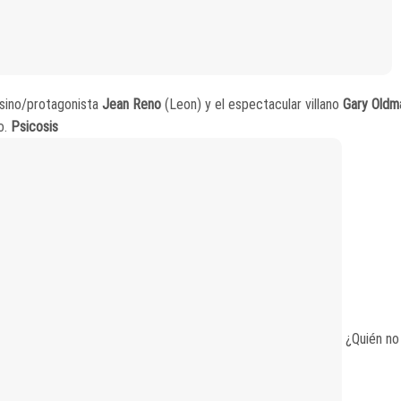
esino/protagonista
Jean Reno
(Leon) y el espectacular villano
Gary Oldm
o.
Psicosis
¿Quién no