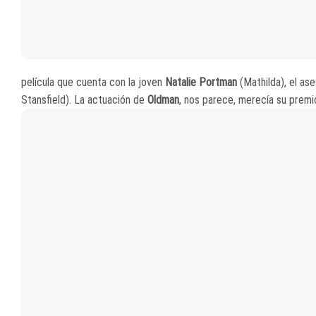
película que cuenta con la joven
Natalie Portman
(Mathilda), el as
Stansfield). La actuación de
Oldman
, nos parece, merecía su premi