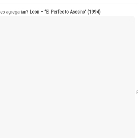
es agregarían?
Leon – “El Perfecto Asesino” (1994)
E