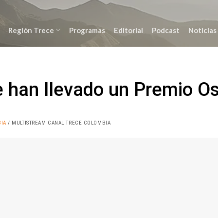
Región Trece
Programas
Editorial
Podcast
Noticias
e han llevado un Premio O
IA
/ MULTISTREAM CANAL TRECE COLOMBIA