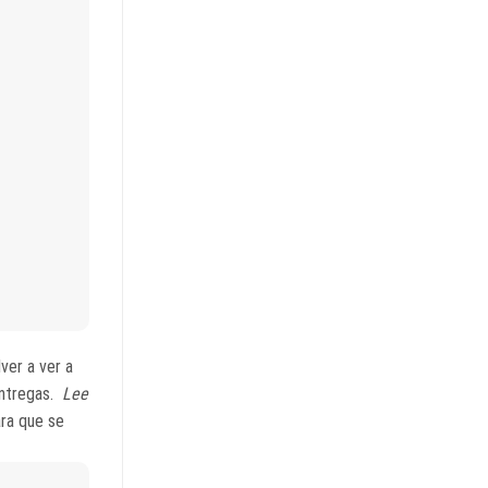
ver a ver a
entregas.
Lee
ra que se