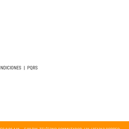
ONDICIONES
|
PQRS