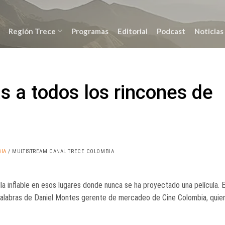
Región Trece
Programas
Editorial
Podcast
Noticias
as a todos los rincones de
IA
/ MULTISTREAM CANAL TRECE COLOMBIA
la inflable en esos lugares donde nunca se ha proyectado una película. 
palabras de Daniel Montes gerente de mercadeo de Cine Colombia, quie