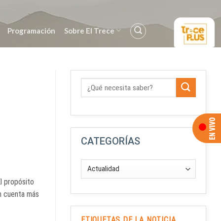
Programación
Sobre El Trece
CATEGORÍAS
El propósito
n cuenta más
ETIQUETAS DE LA NOTICIA