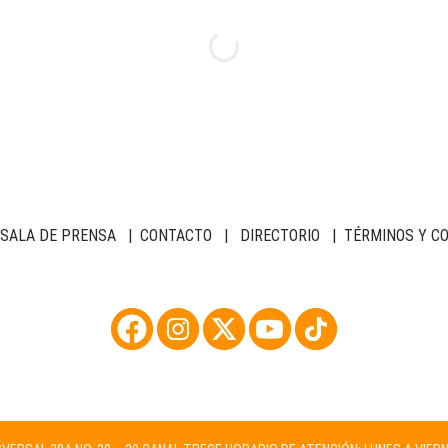
SALA DE PRENSA
|
CONTACTO
|
DIRECTORIO
|
TÉRMINOS Y C