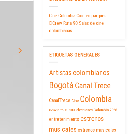
Cine Colombia Cine en parques
ElCrew Ruta 90 Salas de cine
colombianas
Villabón
ETIQUETAS GENERALES
Artistas colombianos
Bogotá
Canal Trece
Colombia
CanalTrece
Cine
elecciones Colombia 2026
cultura
Concierto
estrenos
entretenimiento
musicales
estrenos musicales