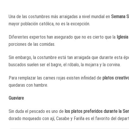
Una de las costumbres más arraigadas a nivel mundial en
Semana S
mayor población católica, no es la excepción.
Diferentes expertos han asegurado que no es cierto que la
Iglesia
porciones de las comidas.
Sin embargo, la costumbre está tan arraigada que durante esta é
buscados suelen ser el bagre, el róbalo, la mojarra y la corvina.
Para remplazar las carnes rojas existen infinidad de
platos creativo
quedaras con hambre.
Guaviare
Sin duda el pescado es uno de
los platos preferidos durante la S
dorado moqueado con ají, Casabe y Fariña es el favorito del depa