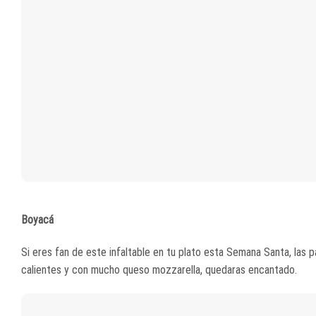
Boyacá
Si eres fan de este infaltable en tu plato esta Semana Santa, las 
calientes y con mucho queso mozzarella, quedaras encantado.