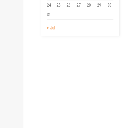
24
25
26
27
28
29
30
31
« Jul