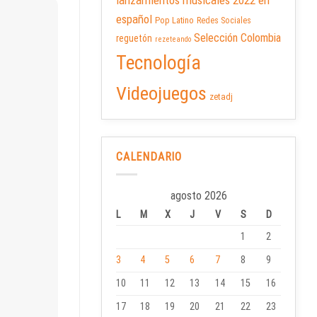
lanzamientos musicales 2022 en
español
Pop Latino
Redes Sociales
Selección Colombia
reguetón
rezeteando
Tecnología
Videojuegos
zetadj
CALENDARIO
agosto 2026
L
M
X
J
V
S
D
1
2
3
4
5
6
7
8
9
10
11
12
13
14
15
16
17
18
19
20
21
22
23