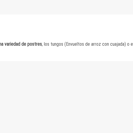
na variedad de postres
, los tungos (Envueltos de arroz con cuajada) o e