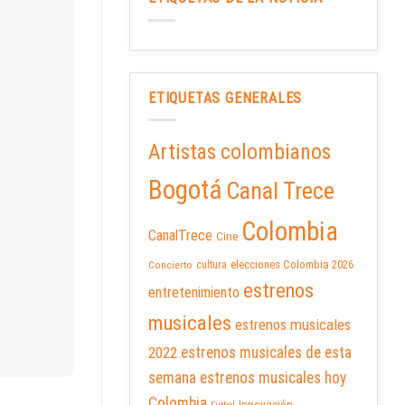
ETIQUETAS GENERALES
Artistas colombianos
Bogotá
Canal Trece
Colombia
CanalTrece
Cine
elecciones Colombia 2026
cultura
Concierto
estrenos
entretenimiento
musicales
estrenos musicales
2022
estrenos musicales de esta
semana
estrenos musicales hoy
Colombia
Innovación