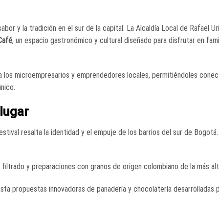
or y la tradición en el sur de la capital. La Alcaldía Local de Rafael Ur
Café
, un espacio gastronómico y cultural diseñado para disfrutar en fami
.
ra los microempresarios y emprendedores locales, permitiéndoles conec
nico.
 lugar
stival resalta la identidad y el empuje de los barrios del sur de Bogotá
filtrado y preparaciones con granos de origen colombiano de la más alt
sta propuestas innovadoras de panadería y chocolatería desarrolladas 