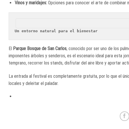
Vinos y maridajes:
Opciones para conocer el arte de combinar no
Un entorno natural para el bienestar
El
Parque Bosque de San Carlos
, conocido por ser uno de los pul
imponentes árboles y senderos, es el escenario ideal para esta jorn
temprano, recorrer los stands, disfrutar del aire libre y aportar ac
La entrada al festival es completamente gratuita, por lo que el ún
locales y deleitar el paladar.