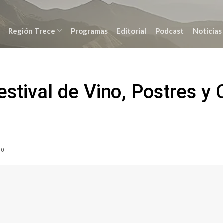
Región Trece
Programas
Editorial
Podcast
Noticias
Festival de Vino, Postres y
NO