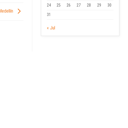
24
25
26
27
28
29
30
 Medellín
31
« Jul