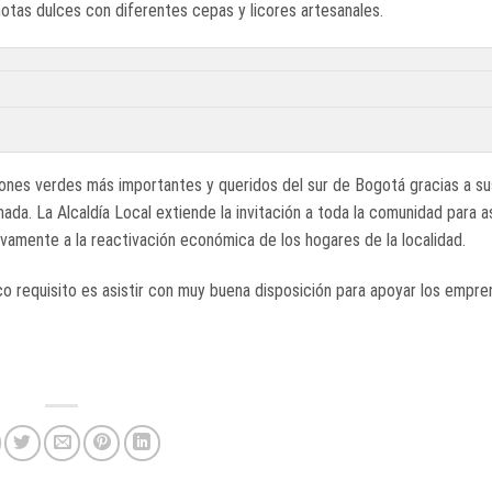
tas dulces con diferentes cepas y licores artesanales.
mones verdes más importantes y queridos del sur de Bogotá gracias a su
ada. La Alcaldía Local extiende la invitación a toda la comunidad para as
tivamente a la reactivación económica de los hogares de la localidad.
ico requisito es asistir con muy buena disposición para apoyar los empr