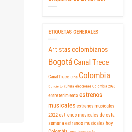
ETIQUETAS GENERALES
Artistas colombianos
Bogotá
Canal Trece
Colombia
CanalTrece
Cine
elecciones Colombia 2026
cultura
Concierto
estrenos
entretenimiento
musicales
estrenos musicales
2022
estrenos musicales de esta
semana
estrenos musicales hoy
Colombia
Innovación