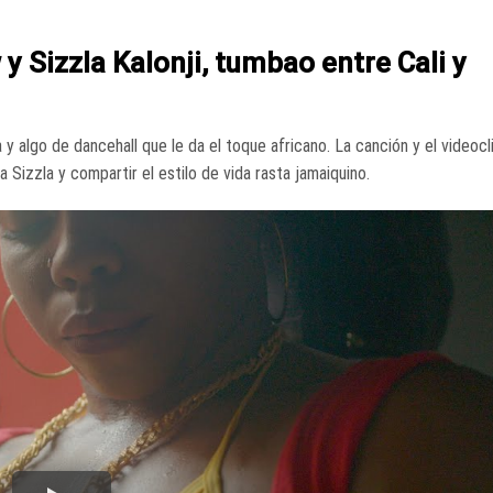
 y Sizzla Kalonji, tumbao entre Cali y
y algo de dancehall que le da el toque africano. La canción y el videocl
 Sizzla y compartir el estilo de vida rasta jamaiquino.