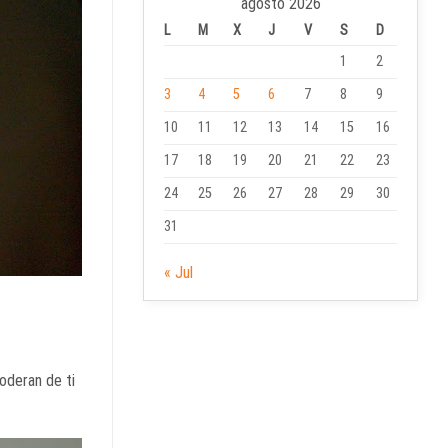
agosto 2026
L
M
X
J
V
S
D
1
2
3
4
5
6
7
8
9
10
11
12
13
14
15
16
17
18
19
20
21
22
23
24
25
26
27
28
29
30
31
« Jul
oderan de ti