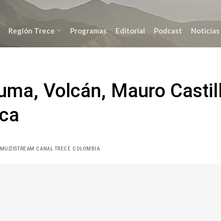
Región Trece
Programas
Editorial
Podcast
Noticias
ma, Volcán, Mauro Castill
ica
 MULTISTREAM CANAL TRECE COLOMBIA