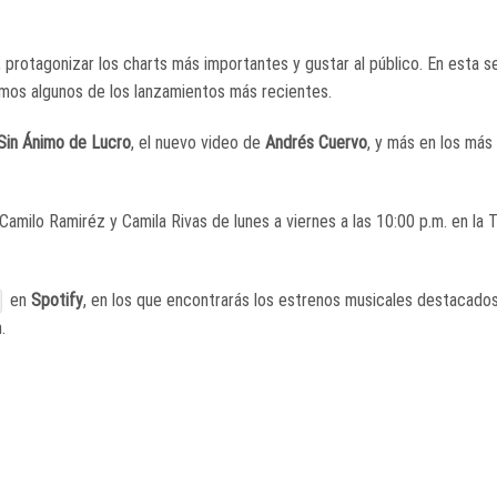
protagonizar los charts más importantes y gustar al público. En esta s
os algunos de los lanzamientos más recientes.
in Ánimo de Lucro
, el nuevo video de
Andrés Cuervo
,
y más en los más
amilo Ramiréz y Camila Rivas de lunes a viernes a las 10:00 p.m. en la 
en
Spotify
, en los que encontrarás los estrenos musicales destacado
.