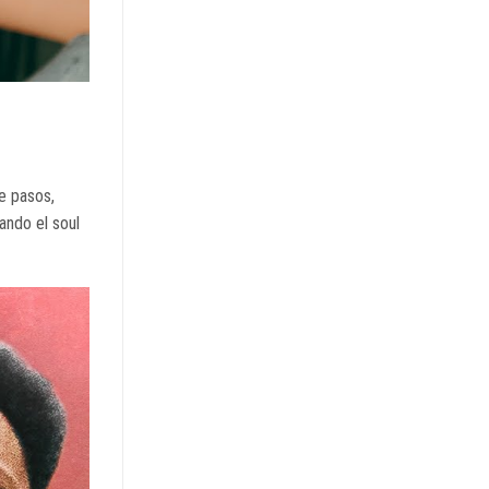
e pasos,
ando el soul