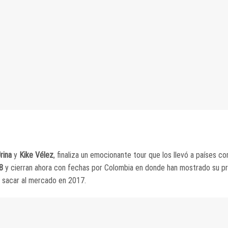
rina
y
Kike Vélez
, finaliza un emocionante tour que los llevó a países 
18
y cierran ahora con fechas por Colombia en donde han mostrado su pr
n sacar al mercado en 2017.