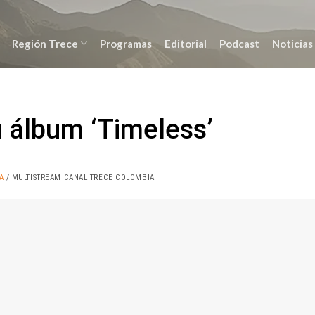
Región Trece
Programas
Editorial
Podcast
Noticias
álbum ‘Timeless’
A
/ MULTISTREAM CANAL TRECE COLOMBIA