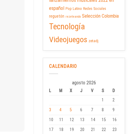
lanzamientos musicales 2022 en
español
Pop Latino
Redes Sociales
Selección Colombia
reguetón
rezeteando
Tecnología
Videojuegos
zetadj
CALENDARIO
agosto 2026
L
M
X
J
V
S
D
1
2
3
4
5
6
7
8
9
10
11
12
13
14
15
16
17
18
19
20
21
22
23