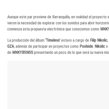
Aunque este par proviene de Barranquilla, en realidad el proyecto 
vieron la necesidad de explorar con los sonidos para abrir horizon
comienza esta propuesta electrónica que conocemos como
MNK
La producción del álbum
‘Timeless’
estuvo a cargo de
Filip Nikolic
,
GZA
, además de participar en proyectos como
Poolside
.
Nikolic
o 
de
MNKYBSNSS
presentando un poco de lo que será su nueva mús