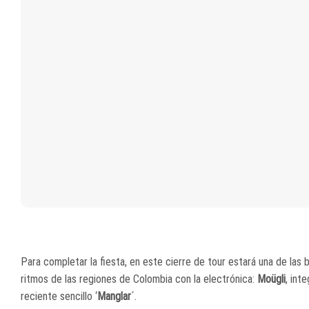
Para completar la fiesta, en este cierre de tour estará una de la
ritmos de las regiones de Colombia con la electrónica:
Moügli
, int
reciente sencillo ‘
Manglar
´.