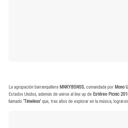
La agrupación barranquillera
MNKYBSNSS
, comandada por
Mono U
Estados Unidos, además de unirse al line up de
Estéreo Picnic 20
llamado
‘Timeless’
que, tras años de explorar en la música, lograro