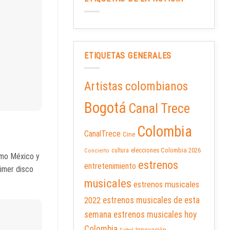
ETIQUETAS GENERALES
Artistas colombianos
Bogotá
Canal Trece
Colombia
CanalTrece
Cine
elecciones Colombia 2026
cultura
Concierto
como México y
estrenos
entretenimiento
imer disco
musicales
estrenos musicales
2022
estrenos musicales de esta
semana
estrenos musicales hoy
Colombia
Innovación