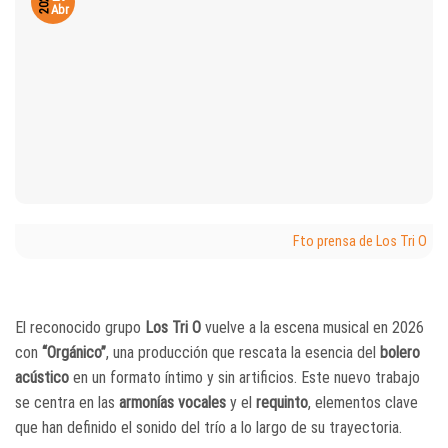
2026
Abr
Fto prensa de Los Tri O
El reconocido grupo
Los Tri O
vuelve a la escena musical en 2026
con
“Orgánico”
, una producción que rescata la esencia del
bolero
acústico
en un formato íntimo y sin artificios. Este nuevo trabajo
se centra en las
armonías vocales
y el
requinto
, elementos clave
que han definido el sonido del trío a lo largo de su trayectoria.