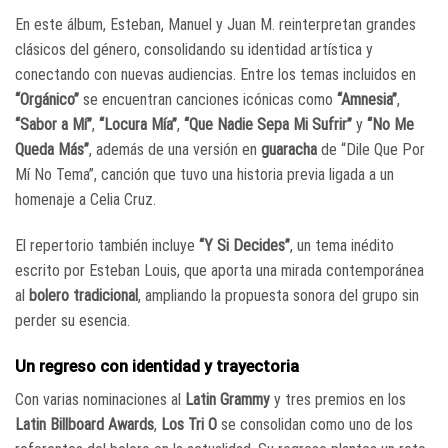
En este álbum, Esteban, Manuel y Juan M. reinterpretan grandes
clásicos del género, consolidando su identidad artística y
conectando con nuevas audiencias. Entre los temas incluidos en
“Orgánico”
se encuentran canciones icónicas como
“Amnesia”
,
“Sabor a Mí”
,
“Locura Mía”
,
“Que Nadie Sepa Mi Sufrir”
y
“No Me
Queda Más”
, además de una versión en
guaracha
de “Dile Que Por
Mí No Tema”, canción que tuvo una historia previa ligada a un
homenaje a
Celia Cruz
.
El repertorio también incluye
“Y Si Decides”
, un tema inédito
escrito por Esteban Louis, que aporta una mirada contemporánea
al
bolero tradicional
, ampliando la propuesta sonora del grupo sin
perder su esencia.
Un regreso con identidad y trayectoria
Con varias nominaciones al
Latin Grammy
y tres premios en los
Latin Billboard Awards
,
Los Tri O
se consolidan como uno de los