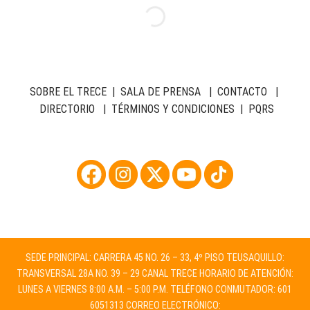
SOBRE EL TRECE
|
SALA DE PRENSA
|
CONTACTO
|
DIRECTORIO
|
TÉRMINOS Y CONDICIONES
|
PQRS
SEDE PRINCIPAL: CARRERA 45 NO. 26 – 33, 4º PISO TEUSAQUILLO:
TRANSVERSAL 28A NO. 39 – 29 CANAL TRECE HORARIO DE ATENCIÓN:
LUNES A VIERNES 8:00 A.M. – 5:00 P.M. TELÉFONO CONMUTADOR: 601
6051313 CORREO ELECTRÓNICO: