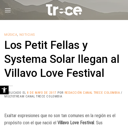
Saltar
al
contenido
MÚSICA
,
NOTICIAS
Los Petit Fellas y
Systema Solar llegan al
Villavo Love Festival
Abrir barra de herramientas
PUBLICADO EL
8 DE MAYO DE 2017
POR
REDACCIÓN CANAL TRECE COLOMBIA
/
MULTISTREAM CANAL TRECE COLOMBIA
Exaltar expresiones que no son tan comunes en la región es el
propósito con el que nació el
Villavo Love Festival
. Sus