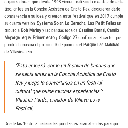
organizadores, que desde 1993 vienen realizando eventos de este
tipo, antes en la Concha Acústica de Cristo Rey, decidieron darle
consistencia a su idea y crearon este festival que en 2017 cumple
su cuarta versión.
Systema Solar
,
La Derecha
,
Los Petit Fellas
un
tributo a
Bob Marley
y las bandas locales
Catalina Bernal
,
Camilo
Mayorga
,
Aqua
,
Primer Acto
y
Código 27
conforman el cartel que
pondrá la música el próximo 3 de junio en el
Parque Las Malokas
de Villavicencio.
“Esto empezó como un festival de bandas que
se hacía antes en la Concha Acústica de Cristo
Rey y luego lo convertimos en un festival
cultural que reúne muchas experiencias”:
Vladimir Pardo, creador de Villavo Love
Festival.
Desde las 10 de la mañana las puertas estarán abiertas para que