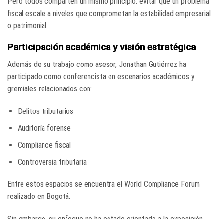
Pero todos comparten un mismo principio: evitar que un problema
fiscal escale a niveles que comprometan la estabilidad empresarial
o patrimonial.
Participación académica y visión estratégica
Además de su trabajo como asesor, Jonathan Gutiérrez ha
participado como conferencista en escenarios académicos y
gremiales relacionados con:
Delitos tributarios
Auditoría forense
Compliance fiscal
Controversia tributaria
Entre estos espacios se encuentra el World Compliance Forum
realizado en Bogotá.
Sin embargo, su enfoque no ha estado orientado a la exposición