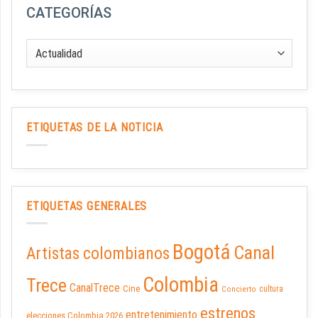
CATEGORÍAS
ETIQUETAS DE LA NOTICIA
ETIQUETAS GENERALES
Bogotá
Canal
Artistas colombianos
Colombia
Trece
CanalTrece
Cine
cultura
Concierto
estrenos
entretenimiento
elecciones Colombia 2026